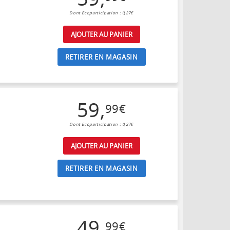
Dont Ecoparticipation : 0,27€
AJOUTER AU PANIER
RETIRER EN MAGASIN
59
,
99
€
Dont Ecoparticipation : 0,27€
AJOUTER AU PANIER
RETIRER EN MAGASIN
49
,
99
€