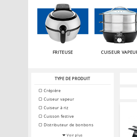
FRITEUSE
CUISEUR VAPEU
TYPE DE PRODUIT
Crépière
Cuiseur vapeur
Cuiseur à riz
Cuisson festive
Distributeur de bonbons
Voir plus