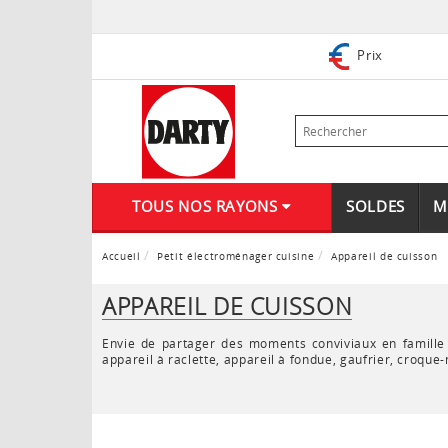
Prix
TOUS NOS RAYONS
SOLDES
M
Accueil
Petit électroménager cuisine
Appareil de cuisson
APPAREIL DE CUISSON
Envie de partager des moments conviviaux en famille o
appareil à raclette, appareil à fondue, gaufrier, croque-