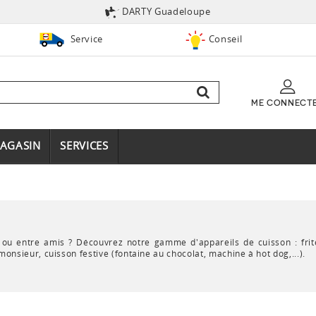
DARTY Guadeloupe
Service
Conseil
ME CONNECT
AGASIN
SERVICES
u entre amis ? Découvrez notre gamme d'appareils de cuisson : friteu
monsieur, cuisson festive (fontaine au chocolat, machine à hot dog,...).