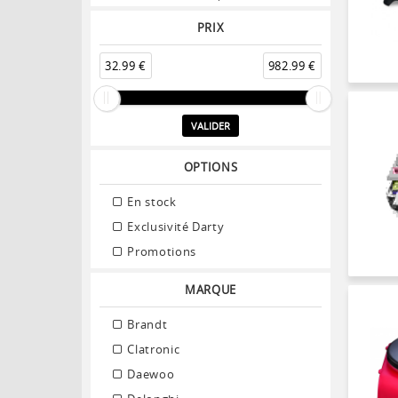
PRIX
32.99 €
982.99 €
VALIDER
OPTIONS
En stock
Exclusivité Darty
Promotions
MARQUE
Brandt
Clatronic
Daewoo