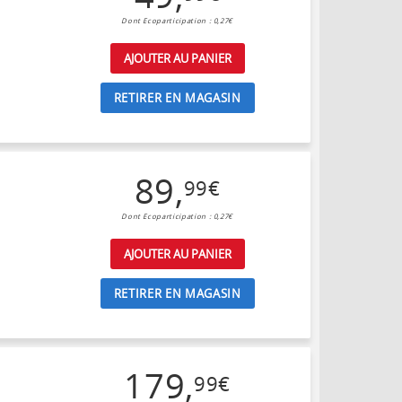
Dont Ecoparticipation : 0,27€
AJOUTER AU PANIER
RETIRER EN MAGASIN
89
,
99
€
Dont Ecoparticipation : 0,27€
AJOUTER AU PANIER
RETIRER EN MAGASIN
179
,
99
€