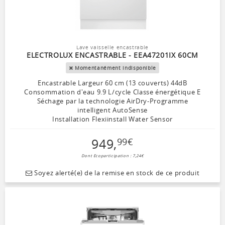
Lave vaisselle encastrable
ELECTROLUX ENCASTRABLE - EEA47201IX 60CM
Momentanément indisponible
Encastrable Largeur 60 cm (13 couverts) 44dB
Consommation d'eau 9.9 L/cycle Classe énergétique E
Séchage par la technologie AirDry-Programme
intelligent AutoSense
Installation Flexiinstall Water Sensor
949
,
99
€
Dont Ecoparticipation : 7,24€
Soyez alerté(e) de la remise en stock de ce produit