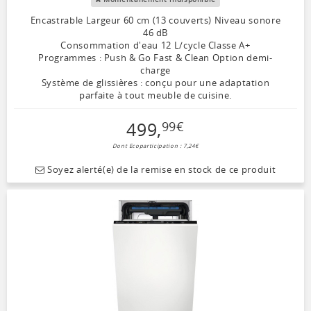
Encastrable Largeur 60 cm (13 couverts) Niveau sonore
46 dB
Consommation d'eau 12 L/cycle Classe A+
Programmes : Push & Go Fast & Clean Option demi-
charge
Système de glissières : conçu pour une adaptation
parfaite à tout meuble de cuisine.
499
,
99
€
Dont Ecoparticipation : 7,24€
Soyez alerté(e) de la remise en stock de ce produit