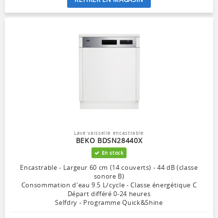
Lave vaisselle encastrable
BEKO BDSN28440X
En stock
Encastrable - Largeur 60 cm (14 couverts) - 44 dB (classe
sonore B)
Consommation d'eau 9.5 L/cycle - Classe énergétique C
Départ différé 0-24 heures
Selfdry - Programme Quick&Shine