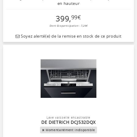
en hauteur
399
,
99
€
Dont Ecoparticipation : 7,24€
Soyez alerté(e) de la remise en stock de ce produit
Lave vaisselle encastrable
DE DIETRICH DCJ532DQX
Momentanément indisponible