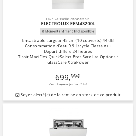
Lave vaisselle encastrable
ELECTROLUX EEM43200L
Momentanément indisponible
Encastrable Largeur 45 cm (10 couverts) 44 dB
Consommation d'eau 9.9 L/cycle Classe A++
Départ différé 24 heures
Tiroir MaxiFlex QuickSelect Bras Satellite Options :
GlassCare XtraPower
699
,
99
€
Dont Ecoparticipation : 7,24€
Soyez alerté(e) de la remise en stock de ce produit