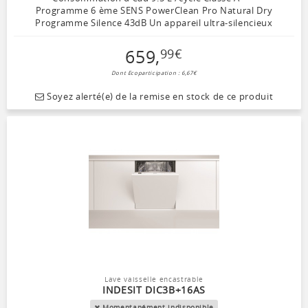
Programme 6 ème SENS PowerClean Pro Natural Dry
Programme Silence 43dB Un appareil ultra-silencieux
659
,
99
€
Dont Ecoparticipation : 6,67€
Soyez alerté(e) de la remise en stock de ce produit
Lave vaisselle encastrable
INDESIT DIC3B+16AS
Momentanément indisponible