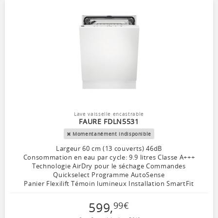
Lave vaisselle encastrable
FAURE FDLN5531
Momentanément indisponible
Largeur 60 cm (13 couverts) 46dB
Consommation en eau par cycle: 9.9 litres Classe A+++
Technologie AirDry pour le séchage Commandes
Quickselect Programme AutoSense
Panier Flexilift Témoin lumineux Installation SmartFit
599
,
99
€