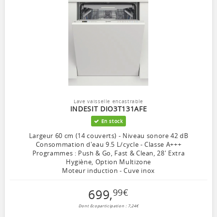
Lave vaisselle encastrable
INDESIT DIO3T131AFE
En stock
Largeur 60 cm (14 couverts) - Niveau sonore 42 dB
Consommation d'eau 9.5 L/cycle - Classe A+++
Programmes : Push & Go, Fast & Clean, 28' Extra
Hygiène, Option Multizone
Moteur induction - Cuve inox
699
,
99
€
Dont Ecoparticipation : 7,24€