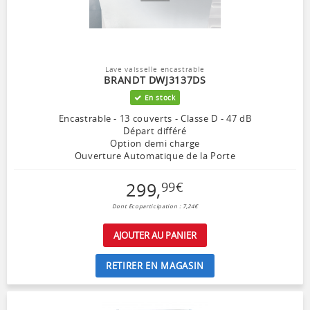
Lave vaisselle encastrable
BRANDT DWJ3137DS
En stock
Encastrable - 13 couverts - Classe D - 47 dB
Départ différé
Option demi charge
Ouverture Automatique de la Porte
299
,
99
€
Dont Ecoparticipation : 7,24€
AJOUTER AU PANIER
RETIRER EN MAGASIN