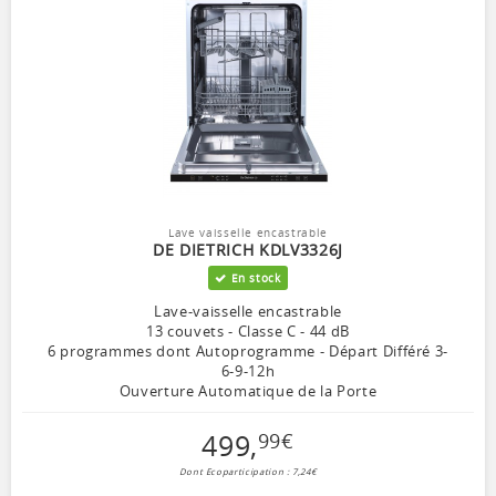
Lave vaisselle encastrable
DE DIETRICH KDLV3326J
En stock
Lave-vaisselle encastrable
13 couvets - Classe C - 44 dB
6 programmes dont Autoprogramme - Départ Différé 3-
6-9-12h
Ouverture Automatique de la Porte
499
,
99
€
Dont Ecoparticipation : 7,24€