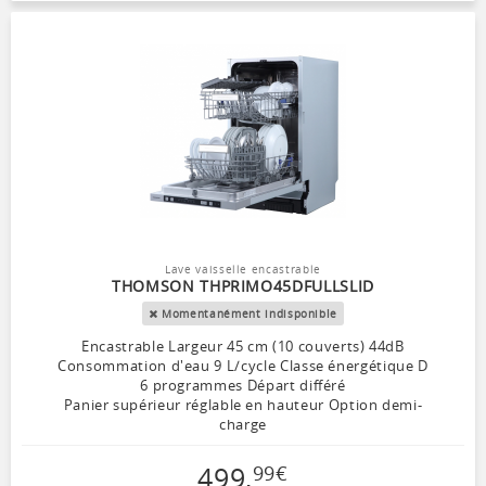
Lave vaisselle encastrable
THOMSON THPRIMO45DFULLSLID
Momentanément indisponible
Encastrable Largeur 45 cm (10 couverts) 44dB
Consommation d'eau 9 L/cycle Classe énergétique D
6 programmes Départ différé
Panier supérieur réglable en hauteur Option demi-
charge
499
,
99
€