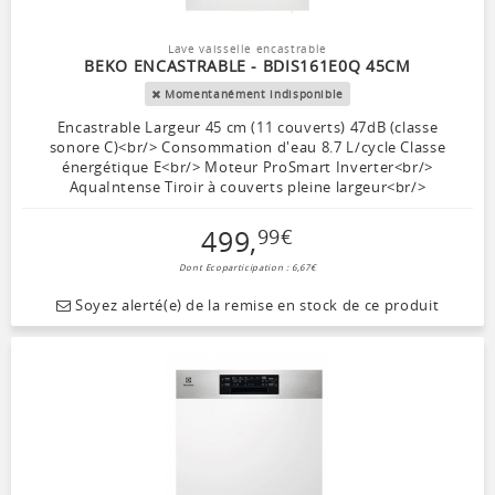
Lave vaisselle encastrable
BEKO ENCASTRABLE - BDIS161E0Q 45CM
Momentanément indisponible
Encastrable Largeur 45 cm (11 couverts) 47dB (classe
sonore C)<br/> Consommation d'eau 8.7 L/cycle Classe
énergétique E<br/> Moteur ProSmart Inverter<br/>
AquaIntense Tiroir à couverts pleine largeur<br/>
499
,
99
€
Dont Ecoparticipation : 6,67€
Soyez alerté(e) de la remise en stock de ce produit