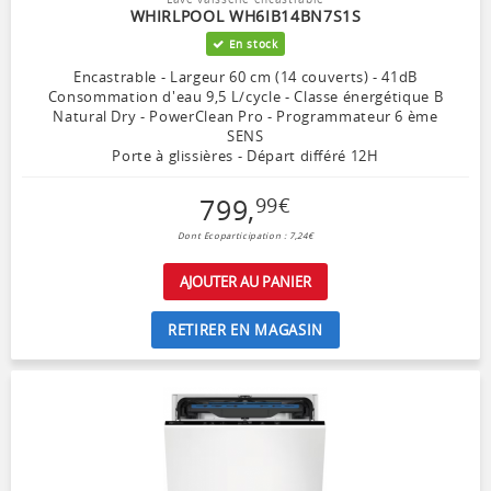
WHIRLPOOL WH6IB14BN7S1S
En stock
Encastrable - Largeur 60 cm (14 couverts) - 41dB
Consommation d'eau 9,5 L/cycle - Classe énergétique B
Natural Dry - PowerClean Pro - Programmateur 6 ème
SENS
Porte à glissières - Départ différé 12H
799
,
99
€
Dont Ecoparticipation : 7,24€
AJOUTER AU PANIER
RETIRER EN MAGASIN