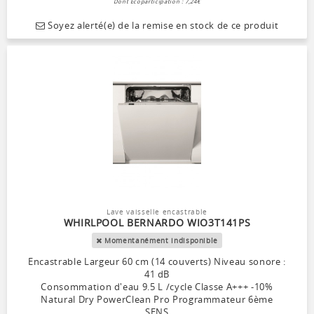
Dont Ecoparticipation : 7,24€
Soyez alerté(e) de la remise en stock de ce produit
Lave vaisselle encastrable
WHIRLPOOL BERNARDO WIO3T141PS
Momentanément indisponible
Encastrable Largeur 60 cm (14 couverts) Niveau sonore :
41 dB
Consommation d'eau 9.5 L /cycle Classe A+++ -10%
Natural Dry PowerClean Pro Programmateur 6ème
SENS