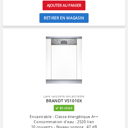
AJOUTER AU PANIER
RETIRER EN MAGASIN
Lave vaisselle encastrable
BRANDT VS1010X
En stock
Encastrable - Classe énergétique A++
Consommation d'eau : 2520 l/an
10 couverts - Niveau sonore : 47 dB