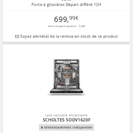
Porte à glissières Départ différé 12H
699
,
99
€
Dont Ecoparticipation : 7,24€
Soyez alerté(e) de la remise en stock de ce produit
Lave vaisselle encastrable
SCHOLTES SODV1620F
Momentanément indisponible