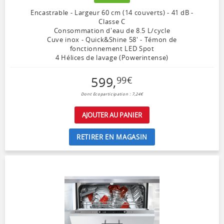
Encastrable - Largeur 60 cm (14 couverts) - 41 dB -
Classe C
Consommation d'eau de 8.5 L/cycle
Cuve inox - Quick&Shine 58' - Témon de
fonctionnement LED Spot
4 Hélices de lavage (Powerintense)
599
,
99
€
Dont Ecoparticipation : 7,24€
AJOUTER AU PANIER
RETIRER EN MAGASIN