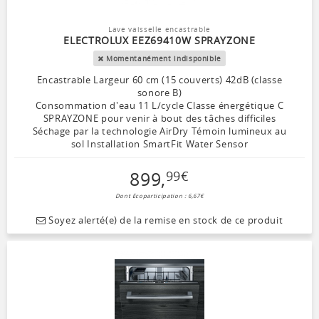
Lave vaisselle encastrable
ELECTROLUX EEZ69410W SPRAYZONE
Momentanément indisponible
Encastrable Largeur 60 cm (15 couverts) 42dB (classe
sonore B)
Consommation d'eau 11 L/cycle Classe énergétique C
SPRAYZONE pour venir à bout des tâches difficiles
Séchage par la technologie AirDry Témoin lumineux au
sol Installation SmartFit Water Sensor
899
,
99
€
Dont Ecoparticipation : 6,67€
Soyez alerté(e) de la remise en stock de ce produit