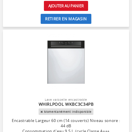
AJOUTER AU PANIER
RETIRER EN MAGASIN
Lave vaisselle encastrable
WHIRLPOOL WKBC3C34PB
Momentanément indisponible
Encastrable Largeur 60 cm (14 couverts) Niveau sonore :
44 dB
Consommation d'eau 9.5 L /cycle Classe A+++