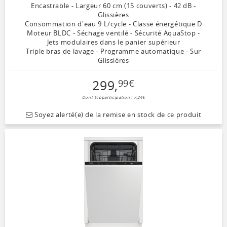
Encastrable - Largeur 60 cm (15 couverts) - 42 dB -
Glissières
Consommation d'eau 9 L/cycle - Classe énergétique D
Moteur BLDC - Séchage ventilé - Sécurité AquaStop -
Jets modulaires dans le panier supérieur
Triple bras de lavage - Programme automatique - Sur
Glissières
299
,
99
€
Dont Ecoparticipation : 7,24€
Soyez alerté(e) de la remise en stock de ce produit