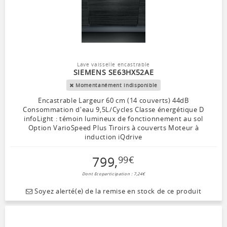
Lave vaisselle encastrable
SIEMENS SE63HX52AE
Momentanément indisponible
Encastrable Largeur 60 cm (14 couverts) 44dB
Consommation d'eau 9,5L/Cycles Classe énergétique D
infoLight : témoin lumineux de fonctionnement au sol
Option VarioSpeed Plus Tiroirs à couverts Moteur à
induction iQdrive
799
,
99
€
Dont Ecoparticipation : 7,24€
Soyez alerté(e) de la remise en stock de ce produit