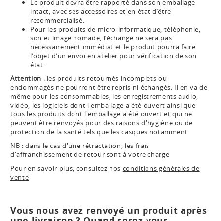
Le produit devra être rapporté dans son emballage
intact, avec ses accessoires et en état d’être
recommercialisé.
Pour les produits de micro-informatique, téléphonie,
son et image nomade, l’échange ne sera pas
nécessairement immédiat et le produit pourra faire
l’objet d’un envoi en atelier pour vérification de son
état.
Attention
: les produits retournés incomplets ou
endommagés ne pourront être repris ni échangés. Il en va de
même pour les consommables, les enregistrements audio,
vidéo, les logiciels dont l'emballage a été ouvert ainsi que
tous les produits dont l'emballage a été ouvert et qui ne
peuvent être renvoyés pour des raisons d'hygiène ou de
protection de la santé tels que les casques notamment.
NB : dans le cas d'une rétractation, les frais
d'affranchissement de retour sont à votre charge
Pour en savoir plus, consultez nos
conditions générales de
vente
Vous nous avez renvoyé un produit après
une livraison ? Quand serez-vous