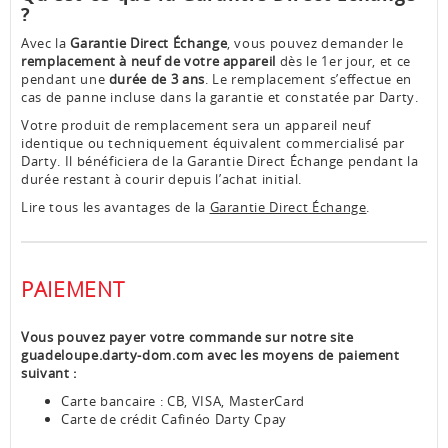
?
Avec la
Garantie Direct Échange
, vous pouvez demander le
remplacement à neuf de votre appareil
dès le 1er jour, et ce
pendant une
durée de 3 ans
. Le remplacement s’effectue en
cas de panne incluse dans la garantie et constatée par Darty.
Votre produit de remplacement sera un appareil neuf
identique ou techniquement équivalent commercialisé par
Darty. Il bénéficiera de la Garantie Direct Échange pendant la
durée restant à courir depuis l’achat initial.
Lire tous les avantages de la
Garantie Direct Échange
.
PAIEMENT
Vous pouvez payer votre commande sur notre site
guadeloupe.darty-dom.com avec les moyens de paiement
suivant :
Carte bancaire : CB, VISA, MasterCard
Carte de crédit Cafinéo Darty Cpay