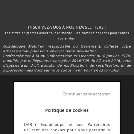
INSCRIVEZ-VOUS À NOS NEWSLETTERS !
Les offres et promos avant tout le monde. Des conseils et idées pour toutes
vos envies.
Guadeloupe Mobilier, responsable du traitement, collecte votre
adresse email pour vous envoyer notre newsletter.
Conformément à la loi "Informatique et Libertés” du 6 Janvier 1978,
modifiée par le Règlement européen 2016/679 du 27 avril 2016, vous
disposez d’un droit d’accès, de modification, de rectification, et de
suppression des données vous concernant.
Pour en savoir plus
Continuer sans accepter
FACEBOOK DARTY
Rejoignez la communauté Darty Guadeloupe
Politique de cookies
INSTAGRAM DARTY
DARTY Guadeloupe et ses Partenaires
utilisent des cookies pour vous garantir la