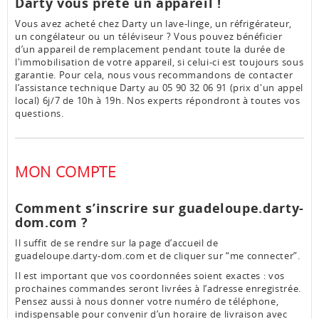
Darty vous prête un appareil !
Vous avez acheté chez Darty un lave-linge, un réfrigérateur,
un congélateur ou un téléviseur ? Vous pouvez bénéficier
d’un appareil de remplacement pendant toute la durée de
l'immobilisation de votre appareil, si celui-ci est toujours sous
garantie. Pour cela, nous vous recommandons de contacter
l’assistance technique Darty au 05 90 32 06 91 (prix d'un appel
local) 6j/7 de 10h à 19h. Nos experts répondront à toutes vos
questions.
MON COMPTE
Comment s’inscrire sur guadeloupe.darty-
dom.com ?
Il suffit de se rendre sur la page d’accueil de
guadeloupe.darty-dom.com et de cliquer sur “me connecter”.
Il est important que vos coordonnées soient exactes : vos
prochaines commandes seront livrées à l’adresse enregistrée.
Pensez aussi à nous donner votre numéro de téléphone,
indispensable pour convenir d’un horaire de livraison avec