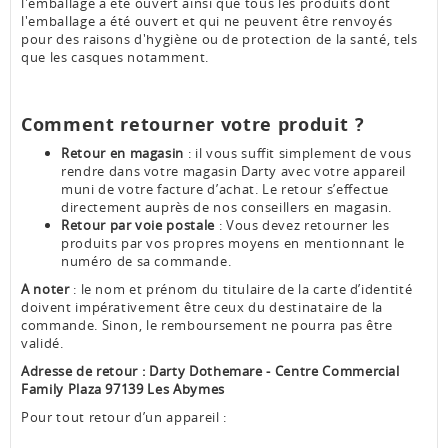
l'emballage a été ouvert ainsi que tous les produits dont
l'emballage a été ouvert et qui ne peuvent être renvoyés
pour des raisons d'hygiène ou de protection de la santé, tels
que les casques notamment.
Comment retourner votre produit ?
Retour en magasin
: il vous suffit simplement de vous
rendre dans votre magasin Darty avec votre appareil
muni de votre facture d’achat. Le retour s’effectue
directement auprès de nos conseillers en magasin.
Retour par voie postale
: Vous devez retourner les
produits par vos propres moyens en mentionnant le
numéro de sa commande.
A noter
: le nom et prénom du titulaire de la carte d’identité
doivent impérativement être ceux du destinataire de la
commande. Sinon, le remboursement ne pourra pas être
validé.
Adresse de retour :
Darty Dothemare - Centre Commercial
Family Plaza 97139 Les Abymes
Pour tout retour d’un appareil :