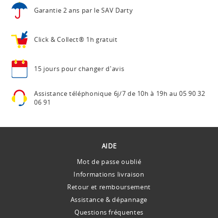
Garantie 2 ans
par le SAV Darty
Click & Collect®
1h gratuit
15 jours pour
changer d'avis
Assistance téléphonique
6j/7 de 10h à 19h au
05 90 32
06 91
AIDE
Mot de passe oublié
Informations livraison
Retour et remboursement
Assistance & dépannage
Questions fréquentes