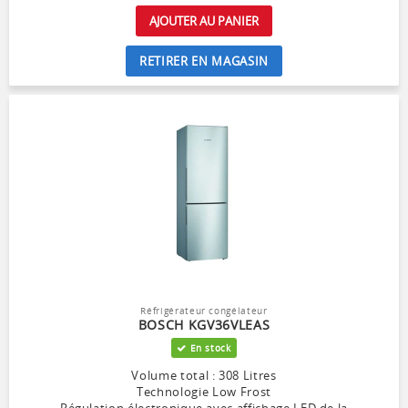
AJOUTER AU PANIER
RETIRER EN MAGASIN
Réfrigérateur congélateur
BOSCH KGV36VLEAS
En stock
Volume total : 308 Litres
Technologie Low Frost
Régulation électronique avec affichage LED de la