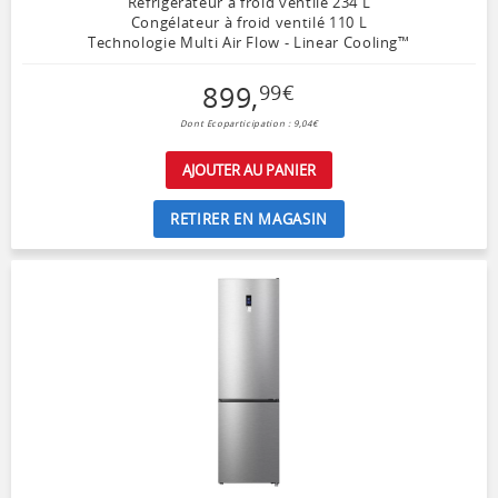
Réfrigérateur à froid ventilé 234 L
Congélateur à froid ventilé 110 L
Technologie Multi Air Flow - Linear Cooling™
899
,
99
€
Dont Ecoparticipation : 9,04€
AJOUTER AU PANIER
RETIRER EN MAGASIN