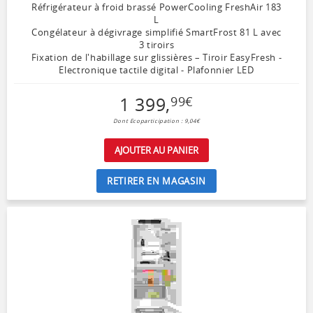
Réfrigérateur à froid brassé PowerCooling FreshAir 183
L
Congélateur à dégivrage simplifié SmartFrost 81 L avec
3 tiroirs
Fixation de l'habillage sur glissières – Tiroir EasyFresh -
Electronique tactile digital - Plafonnier LED
1 399
,
99
€
Dont Ecoparticipation : 9,04€
AJOUTER AU PANIER
RETIRER EN MAGASIN