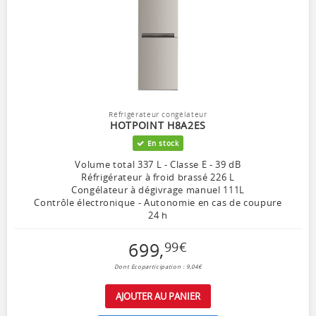
Réfrigérateur congélateur
HOTPOINT H8A2ES
En stock
Volume total 337 L - Classe E - 39 dB
Réfrigérateur à froid brassé 226 L
Congélateur à dégivrage manuel 111L
Contrôle électronique - Autonomie en cas de coupure
24 h
699
,
99
€
Dont Ecoparticipation : 9,04€
AJOUTER AU PANIER