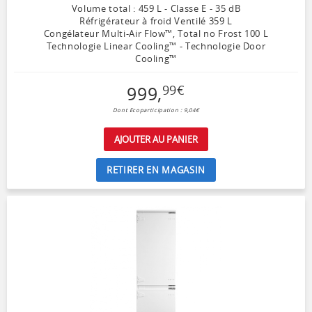
Volume total : 459 L - Classe E - 35 dB
Réfrigérateur à froid Ventilé 359 L
Congélateur Multi-Air Flow™, Total no Frost 100 L
Technologie Linear Cooling™ - Technologie Door
Cooling™
999
,
99
€
Dont Ecoparticipation : 9,04€
AJOUTER AU PANIER
RETIRER EN MAGASIN