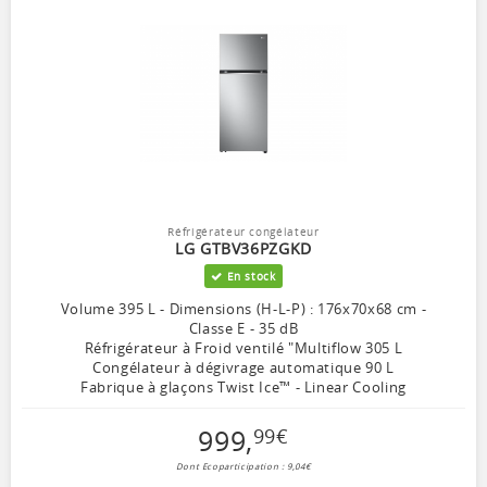
Réfrigérateur congélateur
LG GTBV36PZGKD
En stock
Volume 395 L - Dimensions (H-L-P) : 176x70x68 cm -
Classe E - 35 dB
Réfrigérateur à Froid ventilé "Multiflow 305 L
Congélateur à dégivrage automatique 90 L
Fabrique à glaçons Twist Ice™ - Linear Cooling
999
,
99
€
Dont Ecoparticipation : 9,04€