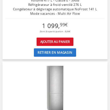
Volume 417 L - Classe E - 39dB
Réfrigérateur à froid ventilé 276 L
Congélateur à dégivrage automatique NoFrost 141 L
Mode vacances - Multi Air Flow
1 099
,
99
€
Dont Ecoparticipation : 9,04€
AJOUTER AU PANIER
RETIRER EN MAGASIN