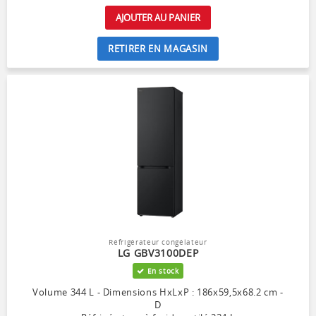
AJOUTER AU PANIER
RETIRER EN MAGASIN
Réfrigérateur congélateur
LG GBV3100DEP
En stock
Volume 344 L - Dimensions HxLxP : 186x59,5x68.2 cm -
D