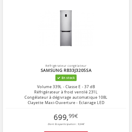
Réfrigérateur congélateur
SAMSUNG RB33J3205SA
En stock
Volume 339L - Classe E - 37 dB
Réfrigérateur à froid ventilé 231L
Congélateur à dégivrage automatique 108L
Clayette Maxi-Ouverture - Eclairage LED
699
,
99
€
Dont Ecoparticipation : 9,04€