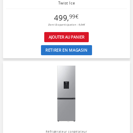
Twist Ice
499
,
99
€
Dont Ecoparticipation : 9,04€
AJOUTER AU PANIER
RETIRER EN MAGASIN
Réfrigérateur congélateur