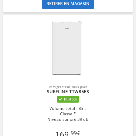
RETIRER EN MAGASIN
Réfrigérateur sous plan
SURFLINE TTW85ES
En stock
Volume total : 85 L
Classe E
Niveau sonore 39 dB
169
,
99
€