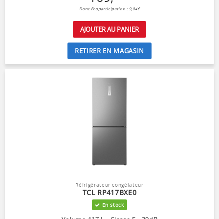
Dont Ecoparticipation : 9,04€
AJOUTER AU PANIER
RETIRER EN MAGASIN
Réfrigérateur congélateur
TCL RP417BXE0
En stock