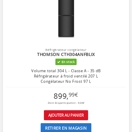
Réfrigérateur congélateur
THOMSON CTH304ANFBLIX
En stock
Volume total 304 L - Classe A - 35 dB
Réfrigérateur à froid ventilé 207 L
Congélateur No Frost 97 L
899
,
99
€
Dont Ecoparticipation : 9,04€
AJOUTER AU PANIER
RETIRER EN MAGASIN