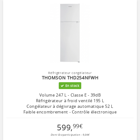
Réfrigérateur congélateur
THOMSON THD254NFWH
En stock
Volume 247 L - Classe E - 39dB
Réfrigérateur à froid ventilé 195 L
Congélateur à dégivrage automatique 52 L
Faible encombrement - Contrôle électronique
599
,
99
€
Dont Ecoparticipation : 9,04€