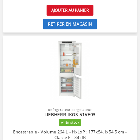
AJOUTER AU PANIER
RETIRER EN MAGASIN
Réfrigérateur congélateur
LIEBHERR IKGS 51VE03
En stock
Encastrable - Volume 264 L - HxLxP : 177x54.1x54.5 cm -
Classe E - 34 dB