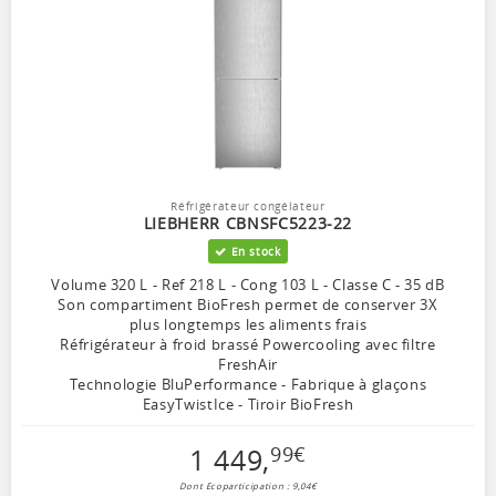
Réfrigérateur congélateur
LIEBHERR CBNSFC5223-22
En stock
Volume 320 L - Ref 218 L - Cong 103 L - Classe C - 35 dB
Son compartiment BioFresh permet de conserver 3X
plus longtemps les aliments frais
Réfrigérateur à froid brassé Powercooling avec filtre
FreshAir
Technologie BluPerformance - Fabrique à glaçons
EasyTwistIce - Tiroir BioFresh
1 449
,
99
€
Dont Ecoparticipation : 9,04€