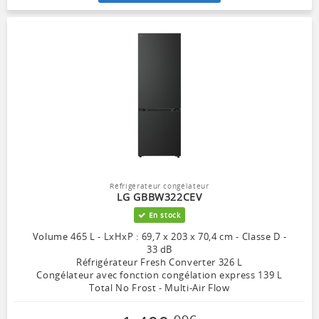
Réfrigérateur congélateur
LG GBBW322CEV
En stock
Volume 465 L - LxHxP : 69,7 x 203 x 70,4 cm - Classe D -
33 dB
Réfrigérateur Fresh Converter 326 L
Congélateur avec fonction congélation express 139 L
Total No Frost - Multi-Air Flow