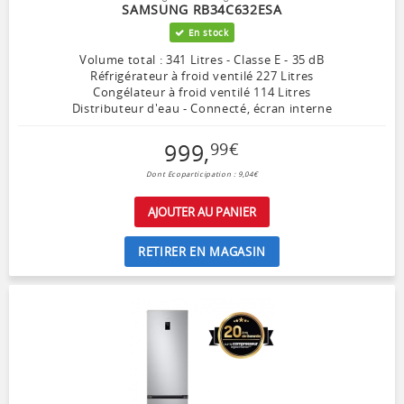
SAMSUNG RB34C632ESA
En stock
Volume total : 341 Litres - Classe E - 35 dB
Réfrigérateur à froid ventilé 227 Litres
Congélateur à froid ventilé 114 Litres
Distributeur d'eau - Connecté, écran interne
999
,
99
€
Dont Ecoparticipation : 9,04€
AJOUTER AU PANIER
RETIRER EN MAGASIN