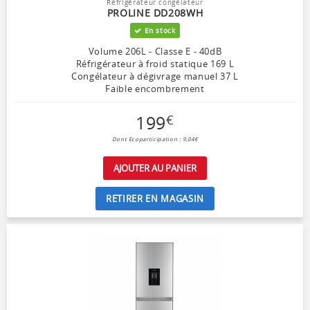
Réfrigérateur congélateur
PROLINE DD208WH
En stock
Volume 206L - Classe E - 40dB
Réfrigérateur à froid statique 169 L
Congélateur à dégivrage manuel 37 L
Faible encombrement
199
€
Dont Ecoparticipation : 9,04€
AJOUTER AU PANIER
RETIRER EN MAGASIN