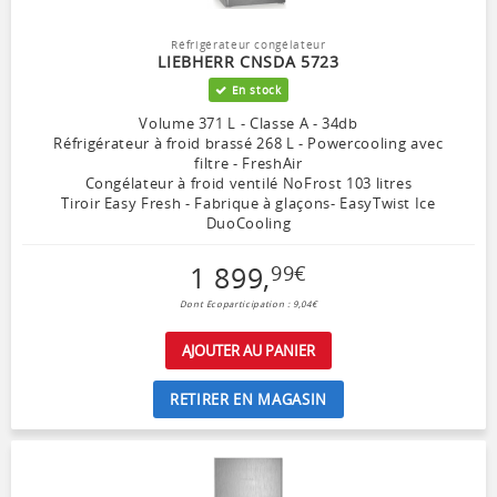
Réfrigérateur congélateur
LIEBHERR CNSDA 5723
En stock
Volume 371 L - Classe A - 34db
Réfrigérateur à froid brassé 268 L - Powercooling avec
filtre - FreshAir
Congélateur à froid ventilé NoFrost 103 litres
Tiroir Easy Fresh - Fabrique à glaçons- EasyTwist Ice
DuoCooling
1 899
,
99
€
Dont Ecoparticipation : 9,04€
AJOUTER AU PANIER
RETIRER EN MAGASIN