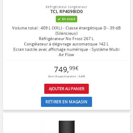
Réfrigérateur congélateur
TCL RP409BID0
En stock
Volume total : 409 L (XXL) - Classe énergétique D - 39 dB
(Silencieux)
Réfrigérateur No Frost 267 L
Congélateur à dégivrage automatique 142 L
Ecran tactile avec affichage numérique - Système Multi
Air Flow
749
,
99
€
Dont Ecoparticipation : 9,04€
AJOUTER AU PANIER
RETIRER EN MAGASIN