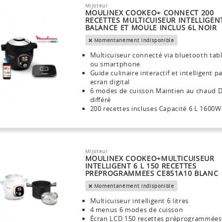
Mijoteur
MOULINEX COOKEO+ CONNECT 200
RECETTES MULTICUISEUR INTELLIGEN
BALANCE ET MOULE INCLUS 6L NOIR
Momentanément indisponible
Multicuiseur connecté via bluetooth tab
ou smartphone
Guide culinaire interactif et intelligent p
ecran digital
6 modes de cuisson Maintien au chaud 
différé
200 recettes incluses Capacité 6 L 1600W
Mijoteur
MOULINEX COOKEO+MULTICUISEUR
INTELLIGENT 6 L 150 RECETTES
PREPROGRAMMEES CE851A10 BLANC
Momentanément indisponible
Multicuiseur intelligent 6 litres
4 menus 6 modes de cuisson
Écran LCD 150 recettes préprogrammées