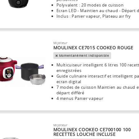
Polyvalent : 20 modes de cuisson
Ecran LED - Maintien au chaud - Départ d
Inclus : Panier vapeur, Plateau air fry
Mijoteur
MOULINEX CE7015 COOKEO ROUGE
Momentanément indisponible
Multicuiseur intelligent 6 litres 100 recet
enregistrées
Guide culinaire interactif et intelligent p
ecran digital
7 modes de cuisson Maintien au chaud e
départ différé
4 menus Panier vapeur
Mijoteur
MOULINEX COOKEO CE700100 100
RECETTES LOUCHE INCLUSE