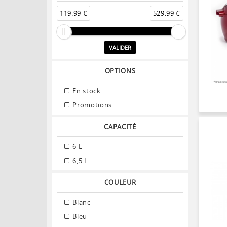
119.99 €
529.99 €
VALIDER
OPTIONS
En stock
Promotions
CAPACITÉ
6 L
6,5 L
COULEUR
Blanc
Bleu