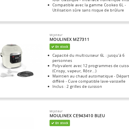
Compatible avec la gamme Cookeo 6L -
Utilisation sûre sans risque de brûlure
Mijoteur
MOULINEX MZ7311
En stock
Capacité du multicuiseur 6L : jusqu'à 6
personnes
Polyvalent avec 12 programmes de cuis
(Crispy, vapeur, Rôtir...)
Maintien au chaud automatique - Dépar
différé - Cuve compatible lave-vaisselle
Inclus : 2 grilles de cuisson
Mijoteur
MOULINEX CE943410 BLEU
En stock