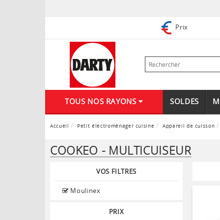
Prix
TOUS NOS RAYONS
SOLDES
M
Accueil
Petit électroménager cuisine
Appareil de cuisson
COOKEO - MULTICUISEUR
VOS FILTRES
Moulinex
PRIX