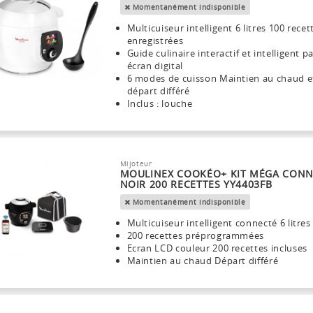
Momentanément indisponible
Multicuiseur intelligent 6 litres 100 recet
enregistrées
Guide culinaire interactif et intelligent p
écran digital
6 modes de cuisson Maintien au chaud e
départ différé
Inclus : louche
Mijoteur
MOULINEX COOKÉO+ KIT MÉGA CON
NOIR 200 RECETTES YY4403FB
Momentanément indisponible
Multicuiseur intelligent connecté 6 litres
200 recettes préprogrammées
Ecran LCD couleur 200 recettes incluses
Maintien au chaud Départ différé