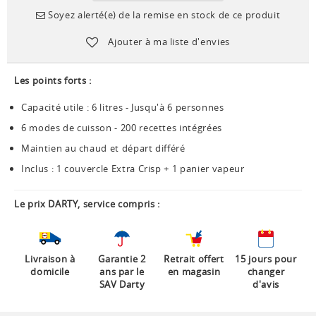
Soyez alerté(e) de la remise en stock de ce produit
Ajouter à ma liste d'envies
Les points forts :
Capacité utile : 6 litres - Jusqu'à 6 personnes
6 modes de cuisson - 200 recettes intégrées
Maintien au chaud et départ différé
Inclus : 1 couvercle Extra Crisp + 1 panier vapeur
Le prix DARTY, service compris :
Livraison à
Garantie 2
Retrait offert
15 jours pour
domicile
ans par le
en magasin
changer
SAV Darty
d'avis