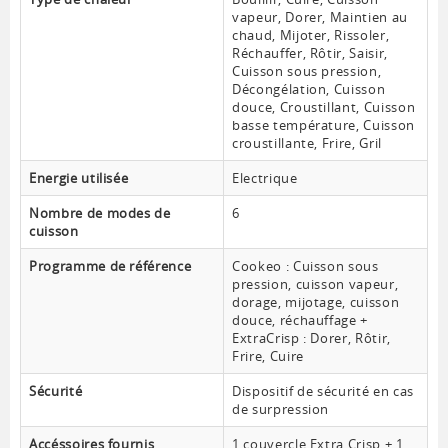
vapeur, Dorer, Maintien au
chaud, Mijoter, Rissoler,
Réchauffer, Rôtir, Saisir,
Cuisson sous pression,
Décongélation, Cuisson
douce, Croustillant, Cuisson
basse température, Cuisson
croustillante, Frire, Gril
Energie utilisée
Electrique
Nombre de modes de
6
cuisson
Programme de référence
Cookeo : Cuisson sous
pression, cuisson vapeur,
dorage, mijotage, cuisson
douce, réchauffage +
ExtraCrisp : Dorer, Rôtir,
Frire, Cuire
Sécurité
Dispositif de sécurité en cas
de surpression
Accéssoires fournis
1 couvercle Extra Crisp + 1