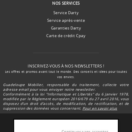
NOS SERVICES
Service Darty
Service après-vente
Garanties Darty
Carte de crédit Cpay
INSCRIVEZ-VOUS À NOS NEWSLETTERS !
Les offres et promos avant tout le monde. Des conseils et idées pour toutes
vos envies.
Guadeloupe Mobilier, responsable du traitement, collecte votre
adresse email pour vous envoyer notre newsletter.
Conformément à la loi "Informatique et Libertés” du 6 Janvier 1978,
modifiée par le Règlement européen 2016/679 du 27 avril 2016, vous
disposez d’un droit d’accès, de modification, de rectification, et de
suppression des données vous concernant.
Pour en savoir plus
Continuer sans accepter