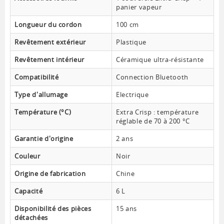
panier vapeur
Longueur du cordon
100 cm
Revêtement extérieur
Plastique
Revêtement intérieur
Céramique ultra-résistante
Compatibilité
Connection Bluetooth
Type d'allumage
Electrique
Température (°C)
Extra Crisp : température
réglable de 70 à 200 °C
Garantie d'origine
2 ans
Couleur
Noir
Origine de fabrication
Chine
Capacité
6 L
Disponibilité des pièces
15 ans
détachées