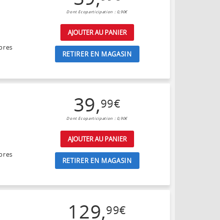
Dont Ecoparticipation : 0,90€
AJOUTER AU PANIER
bres
RETIRER EN MAGASIN
39
,
99
€
Dont Ecoparticipation : 0,90€
AJOUTER AU PANIER
bres
RETIRER EN MAGASIN
129
,
99
€