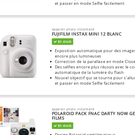
et passer en mode Selfie facilement
Appareil photo instantané
FUJIFILM INSTAX MINI 12 BLANC
En stock
Exposition automatique pour des image
encore plus lumineuses
Correction de la parallaxe en mode Clos
Des selfies encore plus réussis avec le co
automatique de la lumière du flash
Nouvel objectif qui se tourne pour s'all
et passer en mode Selfie facilement
Appareil photo instantané
POLAROID PACK FNAC DARTY NOW GE
FILMS
En stock
Design Polaroid emblématique