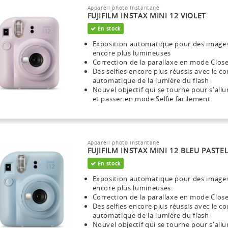
Appareil photo instantané
FUJIFILM INSTAX MINI 12 VIOLET
En stock
Exposition automatique pour des image
encore plus lumineuses
Correction de la parallaxe en mode Clos
Des selfies encore plus réussis avec le co
automatique de la lumière du flash
Nouvel objectif qui se tourne pour s'all
et passer en mode Selfie facilement
Appareil photo instantané
FUJIFILM INSTAX MINI 12 BLEU PASTE
En stock
Exposition automatique pour des image
encore plus lumineuses.
Correction de la parallaxe en mode Clos
Des selfies encore plus réussis avec le co
automatique de la lumière du flash
Nouvel objectif qui se tourne pour s'all