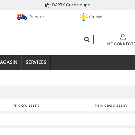
DARTY Guadeloupe
Service
Conseil
ME CONNECT
AGASIN
SERVICES
Prix croissant
Prix décroissant