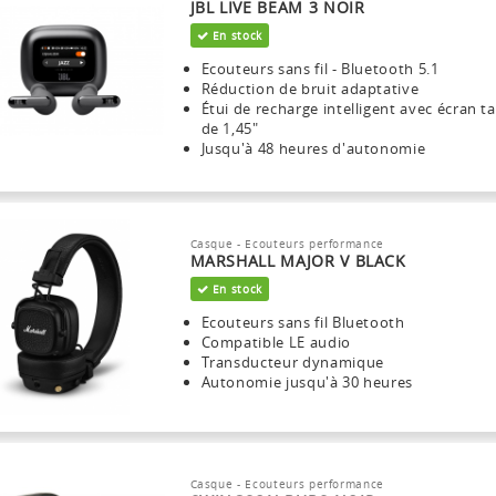
JBL LIVE BEAM 3 NOIR
En stock
Ecouteurs sans fil - Bluetooth 5.1
Réduction de bruit adaptative
Étui de recharge intelligent avec écran ta
de 1,45"
Jusqu'à 48 heures d'autonomie
Casque - Ecouteurs performance
MARSHALL MAJOR V BLACK
En stock
Ecouteurs sans fil Bluetooth
Compatible LE audio
Transducteur dynamique
Autonomie jusqu'à 30 heures
Casque - Ecouteurs performance