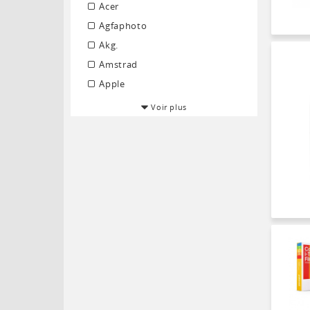
Acer
Agfaphoto
Akg.
Amstrad
Apple
Voir plus