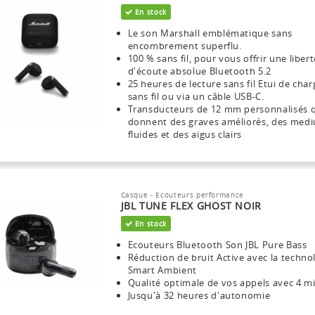
En stock
Le son Marshall emblématique sans
encombrement superflu.
100 % sans fil, pour vous offrir une libert
d'écoute absolue Bluetooth 5.2
25 heures de lecture sans fil Etui de char
sans fil ou via un câble USB-C.
Transducteurs de 12 mm personnalisés 
donnent des graves améliorés, des med
fluides et des aigus clairs
Casque - Ecouteurs performance
JBL TUNE FLEX GHOST NOIR
En stock
Ecouteurs Bluetooth Son JBL Pure Bass
Réduction de bruit Active avec la techno
Smart Ambient
Qualité optimale de vos appels avec 4 m
Jusqu'à 32 heures d'autonomie