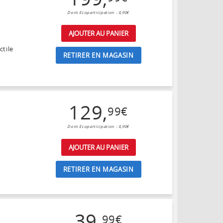
Dont Ecoparticipation : 0,90€
AJOUTER AU PANIER
ctile
RETIRER EN MAGASIN
129
,
99
€
Dont Ecoparticipation : 0,90€
AJOUTER AU PANIER
RETIRER EN MAGASIN
39
,
99
€