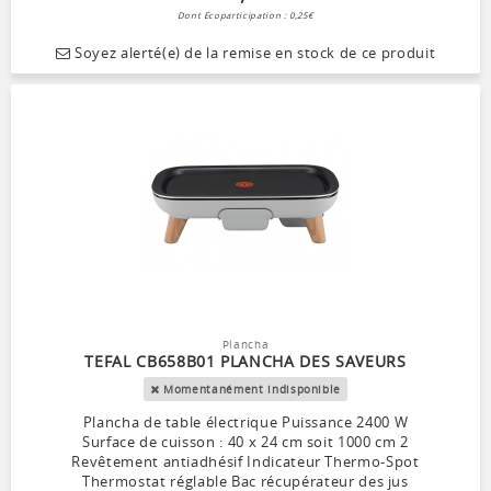
Dont Ecoparticipation : 0,25€
Soyez alerté(e) de la remise en stock de ce produit
Plancha
TEFAL CB658B01 PLANCHA DES SAVEURS
Momentanément indisponible
Plancha de table électrique Puissance 2400 W
Surface de cuisson : 40 x 24 cm soit 1000 cm 2
Revêtement antiadhésif Indicateur Thermo-Spot
Thermostat réglable Bac récupérateur des jus