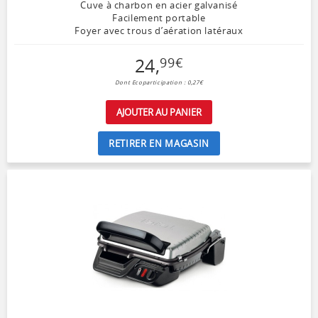
Cuve à charbon en acier galvanisé
Facilement portable
Foyer avec trous d’aération latéraux
24
,
99
€
Dont Ecoparticipation : 0,27€
AJOUTER AU PANIER
RETIRER EN MAGASIN