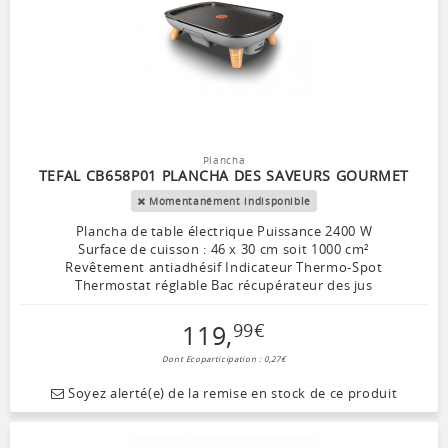
Plancha
TEFAL CB658P01 PLANCHA DES SAVEURS GOURMET
Momentanément indisponible
Plancha de table électrique Puissance 2400 W
Surface de cuisson : 46 x 30 cm soit 1000 cm²
Revêtement antiadhésif Indicateur Thermo-Spot
Thermostat réglable Bac récupérateur des jus
119
,
99
€
Dont Ecoparticipation : 0,27€
Soyez alerté(e) de la remise en stock de ce produit