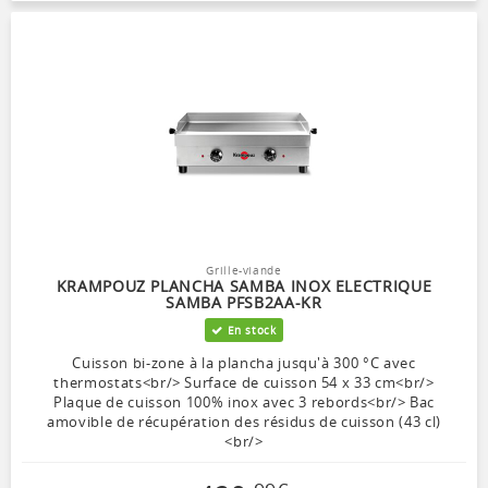
Grille-viande
KRAMPOUZ PLANCHA SAMBA INOX ELECTRIQUE
SAMBA PFSB2AA-KR
En stock
Cuisson bi-zone à la plancha jusqu'à 300 °C avec
thermostats<br/> Surface de cuisson 54 x 33 cm<br/>
Plaque de cuisson 100% inox avec 3 rebords<br/> Bac
amovible de récupération des résidus de cuisson (43 cl)
<br/>