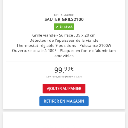
Grille-viande
SAUTER GRILS2100
En stock
Grille viande - Surface : 39 x 20 cm
Détecteur de l'épaisseur de la viande
Thermostat réglable 9 positions - Puissance 2100W
Ouverture totale à 180° - Plaques en fonte d'aluminium
amovibles
99
,
99
€
Dont Ecoparticipation : 0,27€
AJOUTER AU PANIER
RETIRER EN MAGASIN