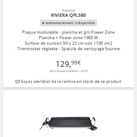
Plancha
RIVIERA QPL380
Momentanément indisponible
Plaque modulable : plancha et gril Power Zone
Plancha + Power zone 1900 W
Surface de cuisson 50 x 22 cm soit 1100 cm2
Thermostat réglable - Spatule de nettoyage fournie
129
,
99
€
Dont Ecoparticipation : 0,27€
Soyez alerté(e) de la remise en stock de ce produit