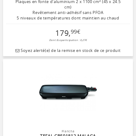
Plaques en fonte d'aluminium 2 x 1100 cm² (45 x 24.5
cm)
Revêtement anti-adhésif sans PFOA
5 niveaux de températures dont maintien au chaud
179
,
99
€
Dont Ecoparticipation : 0,27€
Soyez alerté(e) de la remise en stock de ce produit
Plancha
TEFAL CB501812 MALAGA