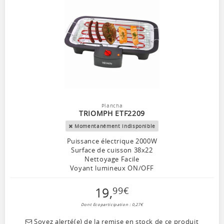
Plancha
TRIOMPH ETF2209
Momentanément indisponible
Puissance électrique 2000W
Surface de cuisson 38x22
Nettoyage Facile
Voyant lumineux ON/OFF
19
,
99
€
Dont Ecoparticipation : 0,27€
Soyez alerté(e) de la remise en stock de ce produit