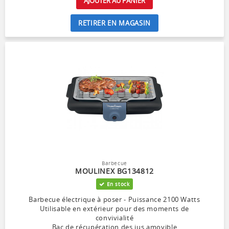
AJOUTER AU PANIER
RETIRER EN MAGASIN
Barbecue
MOULINEX BG134812
En stock
Barbecue électrique à poser - Puissance 2100 Watts
Utilisable en extérieur pour des moments de
convivialité
Bac de récupération des jus amovible