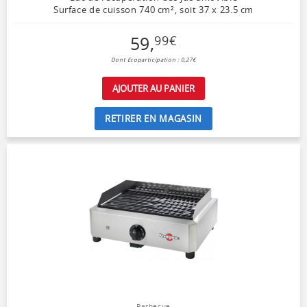
Surface de cuisson 740 cm², soit 37 x 23.5 cm
59
,
99
€
Dont Ecoparticipation : 0,27€
AJOUTER AU PANIER
RETIRER EN MAGASIN
Barbecue