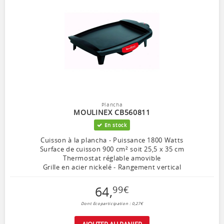
Plancha
MOULINEX CB560811
En stock
Cuisson à la plancha - Puissance 1800 Watts
Surface de cuisson 900 cm² soit 25,5 x 35 cm
Thermostat réglable amovible
Grille en acier nickelé - Rangement vertical
64
,
99
€
Dont Ecoparticipation : 0,27€