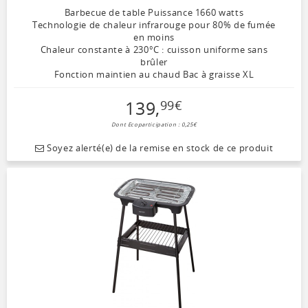
Barbecue de table Puissance 1660 watts
Technologie de chaleur infrarouge pour 80% de fumée
en moins
Chaleur constante à 230°C : cuisson uniforme sans
brûler
Fonction maintien au chaud Bac à graisse XL
139
,
99
€
Dont Ecoparticipation : 0,25€
Soyez alerté(e) de la remise en stock de ce produit