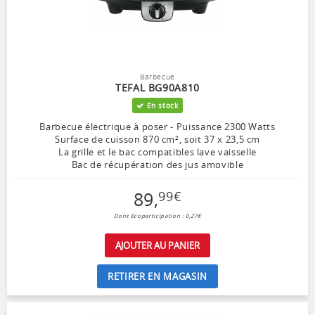
Barbecue
TEFAL BG90A810
En stock
Barbecue électrique à poser - Puissance 2300 Watts
Surface de cuisson 870 cm², soit 37 x 23,5 cm
La grille et le bac compatibles lave vaisselle
Bac de récupération des jus amovible
89
,
99
€
Dont Ecoparticipation : 0,27€
AJOUTER AU PANIER
RETIRER EN MAGASIN