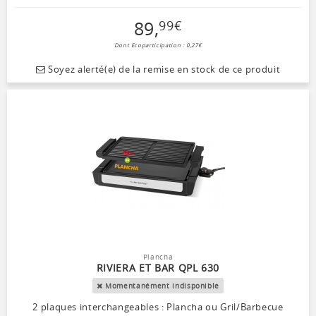
89
,
99
€
Dont Ecoparticipation : 0,27€
Soyez alerté(e) de la remise en stock de ce produit
Plancha
RIVIERA ET BAR QPL 630
Momentanément indisponible
2 plaques interchangeables : Plancha ou Gril/Barbecue