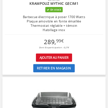
KRAMPOUZ MYTHIC GECIM1
En stock
Barbecue électrique à poser 1700 Watts
Plaque amovible en fonte émaillée
Thermostat réglable + témoin
Habillage inox
289
,
99
€
Dont Ecoparticipation : 0,27€
AJOUTER AU PANIER
RETIRER EN MAGASIN