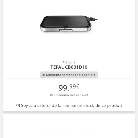
Plancha
TEFAL CB631D10
Momentanément indisponible
99
,
99
€
Dont Ecoparticipation : 0,27€
Soyez alerté(e) de la remise en stock de ce produit