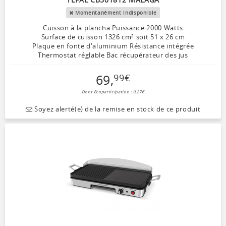
Momentanément indisponible
Cuisson à la plancha Puissance 2000 Watts
Surface de cuisson 1326 cm² soit 51 x 26 cm
Plaque en fonte d'aluminium Résistance intégrée
Thermostat réglable Bac récupérateur des jus
69
,
99
€
Dont Ecoparticipation : 0,27€
Soyez alerté(e) de la remise en stock de ce produit