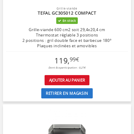
Grille-viande
TEFAL GC305012 COMPACT
En stock
Grille-viande 600 cm2 soit 29,4x20,4 cm
Thermostat réglable 3 positions
2 positions : gril double face et barbecue 180°
Plaques inclinées et amovibles
119
,
99
€
Dont Ecoparticipation : 0,27€
AJOUTER AU PANIER
RETIRER EN MAGASIN