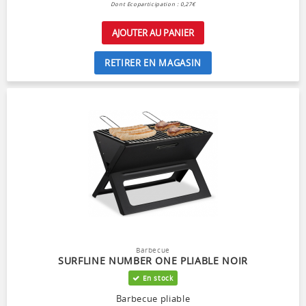
Dont Ecoparticipation : 0,27€
AJOUTER AU PANIER
RETIRER EN MAGASIN
Barbecue
SURFLINE NUMBER ONE PLIABLE NOIR
En stock
Barbecue pliable