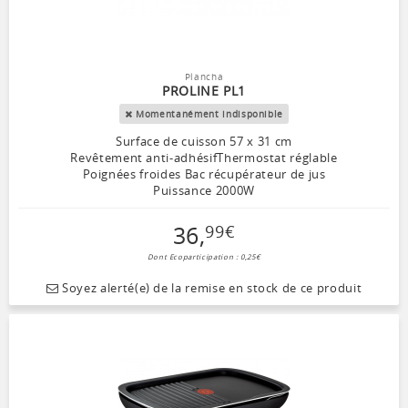
Plancha
PROLINE PL1
Momentanément indisponible
Surface de cuisson 57 x 31 cm
Revêtement anti-adhésifThermostat réglable
Poignées froides Bac récupérateur de jus
Puissance 2000W
36
,
99
€
Dont Ecoparticipation : 0,25€
Soyez alerté(e) de la remise en stock de ce produit