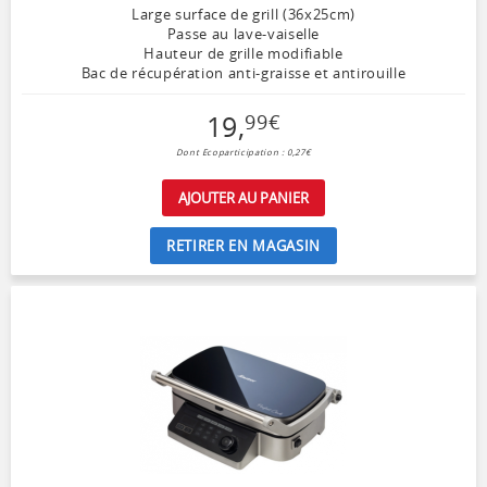
Large surface de grill (36x25cm)
Passe au lave-vaiselle
Hauteur de grille modifiable
Bac de récupération anti-graisse et antirouille
19
,
99
€
Dont Ecoparticipation : 0,27€
AJOUTER AU PANIER
RETIRER EN MAGASIN