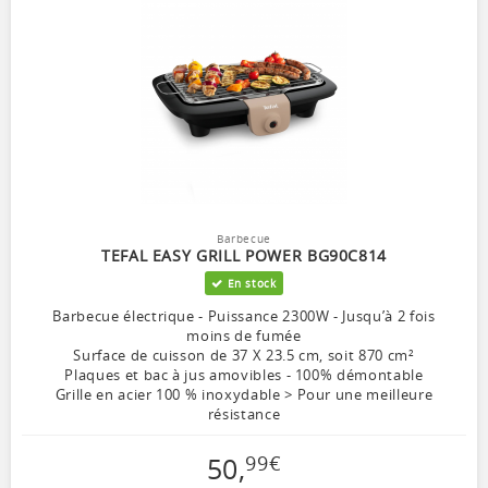
Barbecue
TEFAL EASY GRILL POWER BG90C814
En stock
Barbecue électrique - Puissance 2300W - Jusqu’à 2 fois
moins de fumée
Surface de cuisson de 37 X 23.5 cm, soit 870 cm²
Plaques et bac à jus amovibles - 100% démontable
Grille en acier 100 % inoxydable > Pour une meilleure
résistance
50
,
99
€