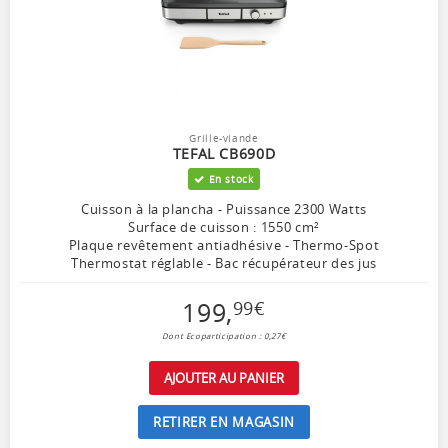
Grille-viande
TEFAL CB690D
En stock
Cuisson à la plancha - Puissance 2300 Watts
Surface de cuisson : 1550 cm²
Plaque revêtement antiadhésive - Thermo-Spot
Thermostat réglable - Bac récupérateur des jus
199
,
99
€
Dont Ecoparticipation : 0,27€
AJOUTER AU PANIER
RETIRER EN MAGASIN