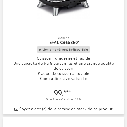
Plancha
TEFAL CB658E01
Momentanément indisponible
Cuisson homogène et rapide
Une capacité de 6 à 8 personnes et une grande qualité
de cuisson
Plaque de cuisson amovible
Compatible lave-vaisselle
99
,
99
€
Dont Ecoparticipation : 0,25€
Soyez alerté(e) de la remise en stock de ce produit