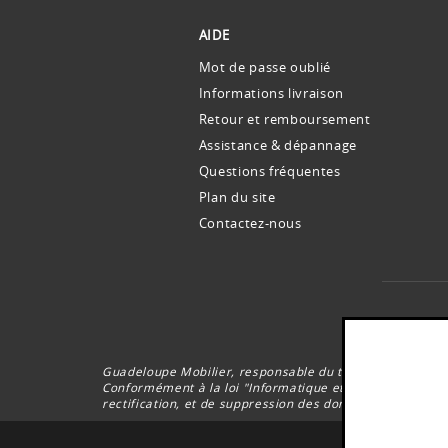
AIDE
Mot de passe oublié
Informations livraison
Retour et remboursement
Assistance & dépannage
Questions fréquentes
Plan du site
Contactez-nous
Le
Guadeloupe Mobilier, responsable du traitement, collec
Conformément à la loi "Informatique et Libertés” du 6 J
rectification, et de suppression des données vous conc