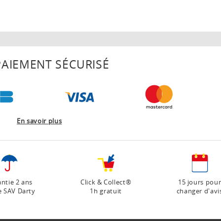
AIEMENT SÉCURISÉ
En savoir plus
ntie 2 ans
Click & Collect®
15 jours pou
e SAV Darty
1h gratuit
changer d'avi