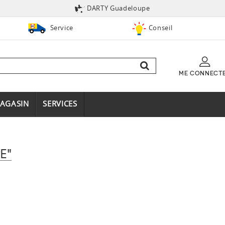
DARTY Guadeloupe
Service
Conseil
ME CONNECT
AGASIN
SERVICES
E"