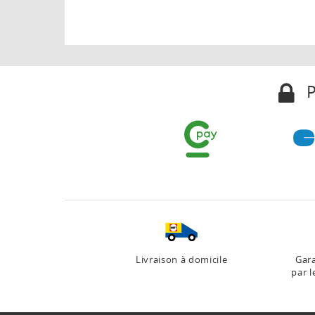
P
Livraison à domicile
Gara
par l