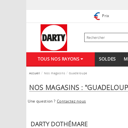
Prix
TOUS NOS RAYONS
SOLDES
M
Accueil
Nos magasins
Guadeloupe
NOS MAGASINS : "GUADELOUP
Une question ?
Contactez nous
DARTY DOTHÉMARE