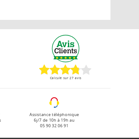
Calculé sur 27 avis
r
Assistance téléphonique
s
6j/7 de 10h à 19h au
05 90 32 06 91