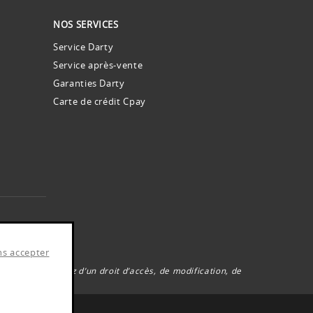
NOS SERVICES
Service Darty
Service après-vente
Garanties Darty
Carte de crédit Cpay
es.
ns accepter
6, vous disposez d’un droit d’accès, de modification, de