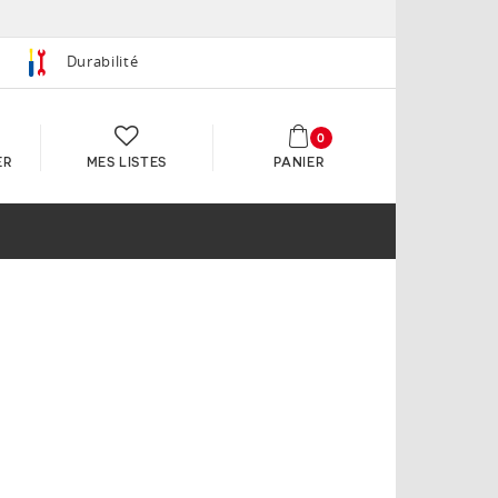
Durabilité
0
ER
MES LISTES
PANIER