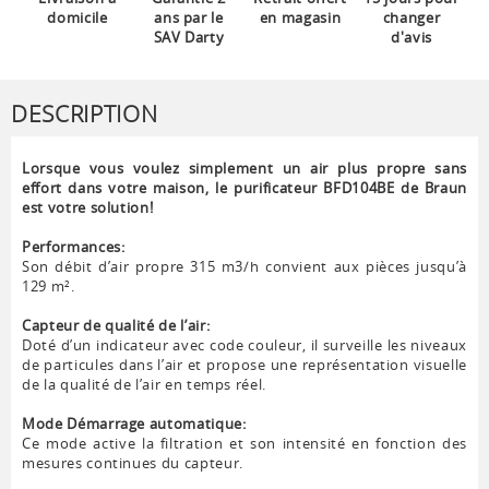
domicile
ans par le
en magasin
changer
SAV Darty
d'avis
DESCRIPTION
Lorsque vous voulez simplement un air plus propre sans
effort dans votre maison, le purificateur BFD104BE de Braun
est votre solution!
Performances:
Son débit d’air propre 315 m3/h convient aux pièces jusqu’à
129 m².
Capteur de qualité de l’air:
Doté d’un indicateur avec code couleur, il surveille les niveaux
de particules dans l’air et propose une représentation visuelle
de la qualité de l’air en temps réel.
Mode Démarrage automatique:
Ce mode active la filtration et son intensité en fonction des
mesures continues du capteur.