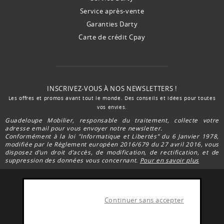
Service après-vente
Garanties Darty
Carte de crédit Cpay
INSCRIVEZ-VOUS À NOS NEWSLETTERS !
Les offres et promos avant tout le monde. Des conseils et idées pour toutes
vos envies.
Guadeloupe Mobilier, responsable du traitement, collecte votre
adresse email pour vous envoyer notre newsletter.
Conformément à la loi "Informatique et Libertés” du 6 Janvier 1978,
modifiée par le Règlement européen 2016/679 du 27 avril 2016, vous
disposez d’un droit d’accès, de modification, de rectification, et de
suppression des données vous concernant.
Pour en savoir plus
Continuer sans accepter
FACEBOOK DARTY
Rejoignez la communauté Darty Guadeloupe