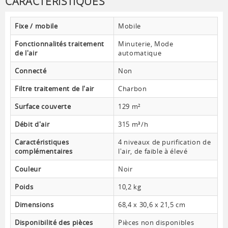
CARACTÉRISTIQUES
Fixe / mobile
Mobile
Fonctionnalités traitement
Minuterie, Mode
de l'air
automatique
Connecté
Non
Filtre traitement de l'air
Charbon
Surface couverte
129 m²
Débit d'air
315 m³/h
Caractéristiques
4 niveaux de purification de
complémentaires
l'air, de faible à élevé
Couleur
Noir
Poids
10,2 kg
Dimensions
68,4 x 30,6 x 21,5 cm
Disponibilité des pièces
Pièces non disponibles