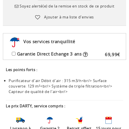
Soyez alerté(e) de la remise en stock de ce produit
Ajouter à ma liste d'envies
Vos services tranquillité
Garantie Direct Echange 3 ans
69
,
99
€
Les points forts :
Purificateur d'air Débit d'air : 315 m3/h<br/> Surface
couverte: 129 m²<br/> Système de triple filtration<br/>
Capteur de qualité de l'air<br/>
Le prix DARTY, service compris :
Livraison à
Garantie 2
Retrait offert
15 jours pour