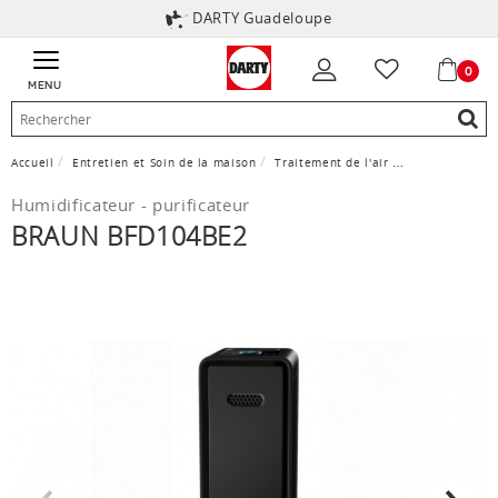
DARTY Guadeloupe
0
MENU
Accueil
Entretien et Soin de la maison
Traitement de l'air
Déshumidificate
Humidificateur - purificateur
BRAUN BFD104BE2