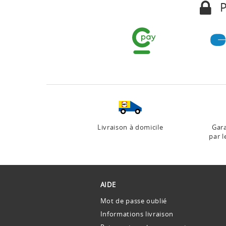
P
Livraison à domicile
Gara
par l
AIDE
Mot de passe oublié
Informations livraison