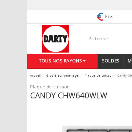
Prix
TOUS NOS RAYONS
SOLDES
M
Accueil
Gros électroménager
Plaque de cuisson
Candy C
Plaque de cuisson
CANDY CHW640WLW