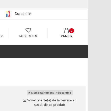
Durabilité
0
ER
MES LISTES
PANIER
Momentanément indisponible
Soyez alerté(e) de la remise en
stock de ce produit