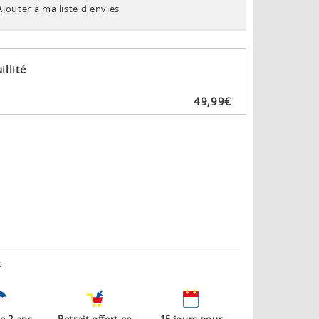
Ajouter à ma liste d'envies
illité
49
,
99
€
: