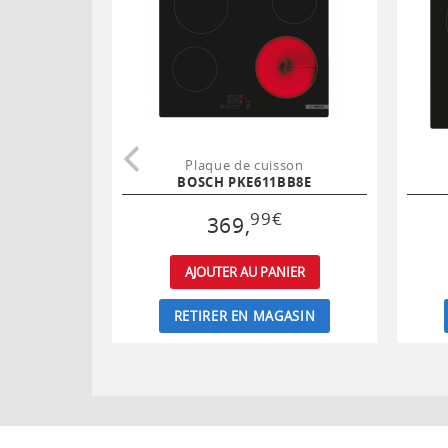
Plaque de cuisson
BOSCH PKE611BB8E
99
€
369
,
AJOUTER AU PANIER
RETIRER EN MAGASIN