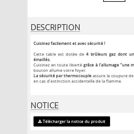
DESCRIPTION
Cuisinez facilement et avec sécurité !
Cette table est dotée de
4 brûleurs gaz dont un
émaillés.
Cuisinez en toute liberté
grâce à l'allumage "une m
bouton allume votre foyer.
La sécurité par thermocouple
assure la coupure de 
en cas d'extinction accidentelle de la flamme.
NOTICE
Télécharger la notice du produit