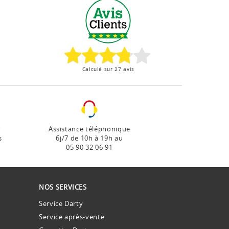
Calculé sur 27 avis
r
Assistance téléphonique
s
6j/7 de 10h à 19h au
05 90 32 06 91
NOS SERVICES
Service Darty
Service après-vente