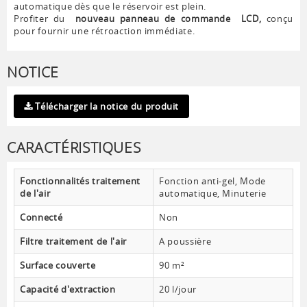
automatique dès que le réservoir est plein.
Profiter du
nouveau panneau de commande
LCD,
conçu
pour fournir une rétroaction immédiate.
NOTICE
Télécharger la notice du produit
CARACTÉRISTIQUES
Fonctionnalités traitement
Fonction anti-gel, Mode
de l'air
automatique, Minuterie
Connecté
Non
Filtre traitement de l'air
A poussière
Surface couverte
90 m²
Capacité d'extraction
20 l/jour