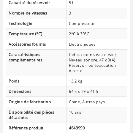
Capacité du réservoir
5 l
Nombre de vitesses
3
Technologie
Compresseur
Température (°C)
2°C à 30°C
Accéssoires fournis
Electroniques
Caractéristiques
Indicateur niveau d'eau;
complémentaires
Niveau sonore: 47 dB(A);
Réservoir ou évacuation
directe
Poids
13,2 kg
Dimensions
64.5 x 29 x 41.5
Origine de fabrication
Chine, Autres pays
Disponibilité des pièces
10 ans
détachées
Référence produit
4649990