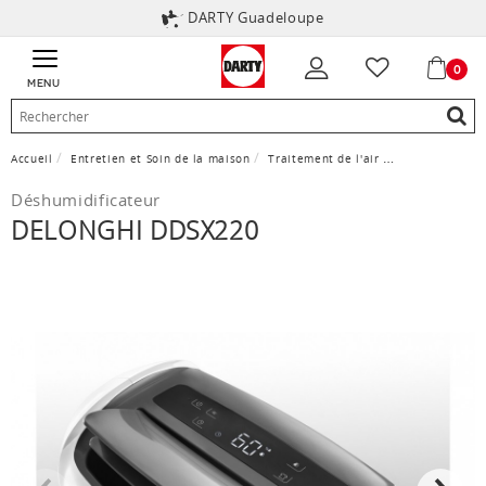
DARTY Guadeloupe
0
MENU
Accueil
Entretien et Soin de la maison
Traitement de l'air
Déshumidificat
Déshumidificateur
DELONGHI DDSX220