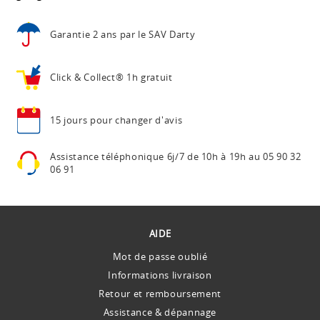
Garantie 2 ans
par le SAV Darty
Click & Collect®
1h gratuit
15 jours pour
changer d'avis
Assistance téléphonique
6j/7 de 10h à 19h au
05 90 32
06 91
AIDE
Mot de passe oublié
Informations livraison
Retour et remboursement
Assistance & dépannage