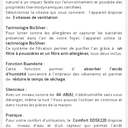
naturel a un impact faible sur l'environnement et possède des
propriétés thermodynamiques certifiées.
Sélectionnez la vitesse qui vous convient : l'appareil dispose
de
3 vitesses de ventilation
.
Technologie BioSilver :
Pour lutter contre les allergènes et capturer les bactéries
présentes dans l'air de votre foyer, l'appareil utilise la
technologie BioSilver.
Ce système de filtration permet de purifier l'air grâce à
un
filtre à poussières et un filtre anti-allergènes
, tous deux inclus.
Fonction Buanderie :
Cette fonction permet d'
absorber l'excès
d'humidité
concentré à l'intérieur des vêtements et permet
de
réduire le temps de séchage
.
Silencieux :
Avec un niveau sonore de
44
dB(A)
, il déshumidifie sans vous
déranger, même la nuit ! Vous pouvez l'utiliser en continue et
dans toutes les pièces de la maison.
Pratique
:
Pour votre confort d'utilisation, le
Comfort DDSX220
dispose
du
niveau d'eau et d'un capteur qui permet l'arrêt