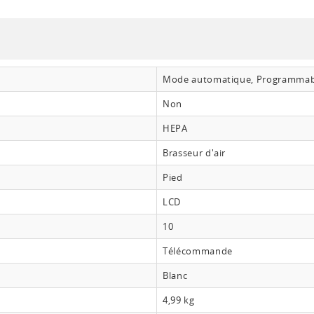
Mode automatique, Programmab
Non
HEPA
Brasseur d'air
Pied
LCD
10
Télécommande
Blanc
4,99 kg