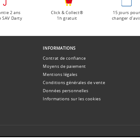
ntie 2 ans
Click & Collect®
15 jours pou
e SAV Darty
1h gratuit
changer d'avi
INFORMATIONS
Contrat de confiance
Moyens de paiement
Mentions légales
Conditions générales de vente
Données personnelles
Informations sur les cookies
INSCRIVEZ-VOUS À NOS NEWSLETTERS !