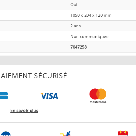
Oui
1050 x 204 x 120 mm
2 ans
Non communiquée
7047258
AIEMENT SÉCURISÉ
En savoir plus