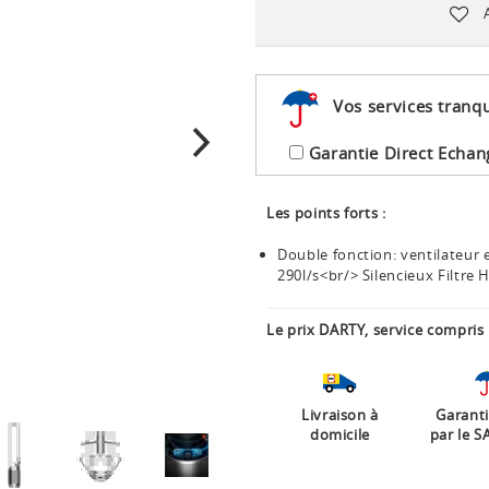
Vos services tranqu
Garantie Direct Echan
Les points forts :
Double fonction: ventilateur e
290l/s<br/> Silencieux Filtr
Le prix DARTY, service compris 
Livraison à
Garanti
domicile
par le S