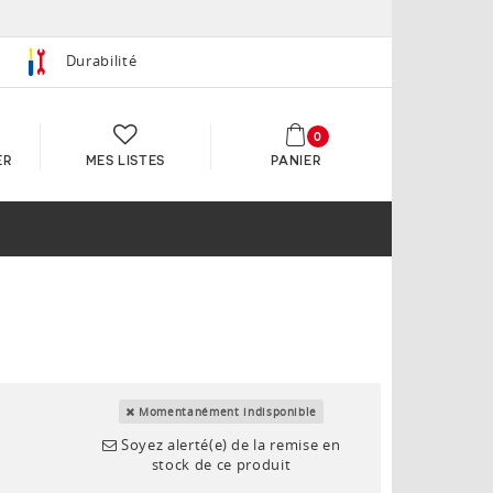
Durabilité
0
ER
MES LISTES
PANIER
Momentanément indisponible
Soyez alerté(e) de la remise en
stock de ce produit