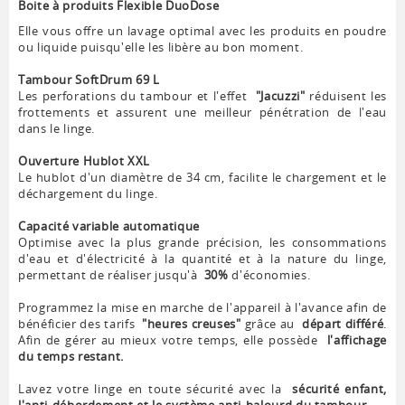
Boite à produits Flexible DuoDose
Elle vous offre un lavage optimal avec les produits en poudre
ou liquide puisqu'elle les libère au bon moment.
Tambour SoftDrum 69 L
Les perforations du tambour et l'effet
"Jacuzzi"
réduisent les
frottements et assurent une meilleur pénétration de l'eau
dans le linge.
Ouverture Hublot XXL
Le hublot d'un diamètre de 34 cm, facilite le chargement et le
déchargement du linge.
Capacité variable automatique
Optimise avec la plus grande précision, les consommations
d'eau et d'électricité à la quantité et à la nature du linge,
permettant de réaliser jusqu'à
30%
d'économies.
Programmez la mise en marche de l'appareil à l'avance afin de
bénéficier des tarifs
"heures creuses"
grâce au
départ différé
.
Afin de gérer au mieux votre temps, elle possède
l'affichage
du temps restant.
Lavez votre linge en toute sécurité avec la
sécurité enfant,