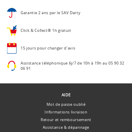
Garantie 2 ans
par le SAV Darty
Click & Collect®
1h gratuit
15 jours pour
changer d'avis
Assistance téléphonique
6j/7 de 10h à 19h au
05 90 32
06 91
AIDE
Mot de passe oublié
Informations livraison
Retour et remboursement
Assistance & dépannage