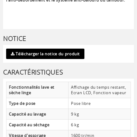
l'anti-débordement et le système anti-balourd du tambour.
NOTICE
Télécharger la notice du produit
CARACTÉRISTIQUES
Fonctionnalités lave et
Affichage du temps restant,
sèche linge
Ecran LCD, Fonction vapeur
Type de pose
Pose libre
Capacité au lavage
9 kg
Capacité au séchage
6 kg
Vitesse d'essorage
1600 tr/min