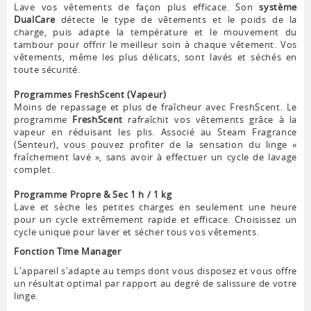
Lave vos vêtements de façon plus efficace. Son
système
DualCare
détecte le type de vêtements et le poids de la
charge, puis adapte la température et le mouvement du
tambour pour offrir le meilleur soin à chaque vêtement. Vos
vêtements, même les plus délicats, sont lavés et séchés en
toute sécurité.
Programmes FreshScent (Vapeur)
Moins de repassage et plus de fraîcheur avec FreshScent. Le
programme
FreshScent
rafraîchit vos vêtements grâce à la
vapeur en réduisant les plis. Associé au Steam Fragrance
(Senteur), vous pouvez profiter de la sensation du linge «
fraîchement lavé », sans avoir à effectuer un cycle de lavage
complet.
Programme Propre & Sec 1 h / 1 kg
Lave et sèche les petites charges en seulement une heure
pour un cycle extrêmement rapide et efficace. Choisissez un
cycle unique pour laver et sécher tous vos vêtements.
Fonction Time Manager
L'appareil s'adapte au temps dont vous disposez et vous offre
un résultat optimal par rapport au degré de salissure de votre
linge.