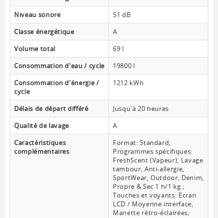
Niveau sonore
51 dB
Classe énergétique
A
Volume total
69 l
Consommation d'eau / cycle
19800 l
Consommation d'énergie /
1212 kWh
cycle
Délais de départ différé
Jusqu'à 20 heures
Qualité de lavage
A
Caractéristiques
Format: Standard;
complémentaires
Programmes spécifiques:
FreshScent (Vapeur), Lavage
tambour, Anti-allergie,
SportWear, Outdoor, Denim,
Propre & Sec 1 h/1 kg.;
Touches et voyants: Ecran
LCD / Moyenne interface,
Manette rétro-éclairées;