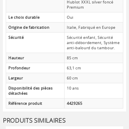
Hublot XXXL silver foncé
Premium
Le choix durable
Oui
Origine de fabrication
Italie, Fabriqué en Europe
Sécurité
Sécurité enfant, Sécurité
anti-débordement, Système
anti-balourd du tambour.
Hauteur
85 cm
Profondeur
63,1 cm
Largeur
60 cm
Disponibilité des pièces
10 ans
détachées
Référence produit
4429265
PRODUITS SIMILAIRES