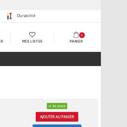
Durabilité
0
ER
MES LISTES
PANIER
En stock
AJOUTER AU PANIER