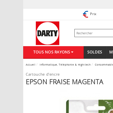
Prix
TOUS NOS RAYONS
SOLDES
M
Accueil
Informatique, Téléphonie & High-tech
Consommabl
Cartouche d'encre
EPSON FRAISE MAGENTA