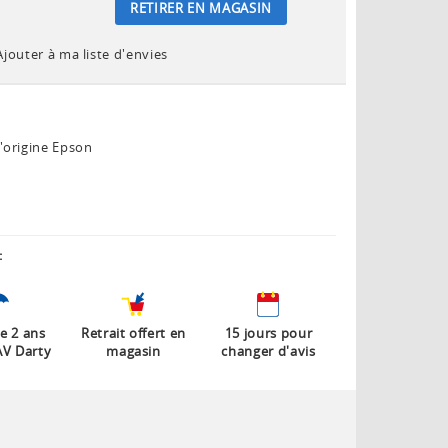
RETIRER EN MAGASIN
Ajouter à ma liste d'envies
'origine Epson
:
e 2 ans
Retrait offert en
15 jours pour
AV Darty
magasin
changer d'avis