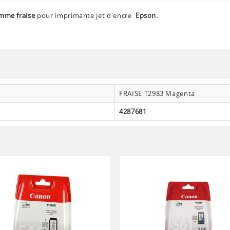
mme fraise
pour imprimante jet d'encre
Epson.
FRAISE T2983 Magenta
4287681