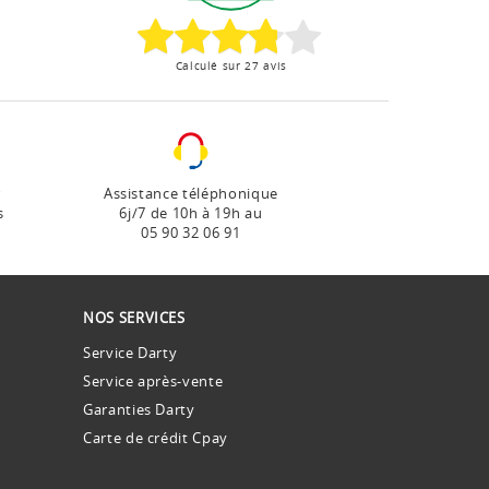
Calculé sur 27 avis
r
Assistance téléphonique
s
6j/7 de 10h à 19h au
05 90 32 06 91
NOS SERVICES
Service Darty
Service après-vente
Garanties Darty
Carte de crédit Cpay