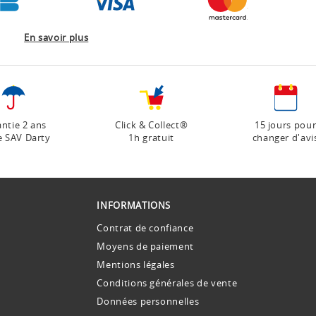
En savoir plus
ntie 2 ans
Click & Collect®
15 jours pou
e SAV Darty
1h gratuit
changer d'avi
INFORMATIONS
Contrat de confiance
Moyens de paiement
Mentions légales
Conditions générales de vente
Données personnelles