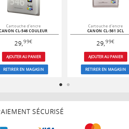
Cartouche d'encre
Cartouche d'encre
CANON CL-546 COULEUR
CANON CL-561 3CL
99
€
99
€
29
,
29
,
AJOUTER AU PANIER
AJOUTER AU PANIER
RETIRER EN MAGASIN
RETIRER EN MAGASIN
AIEMENT SÉCURISÉ