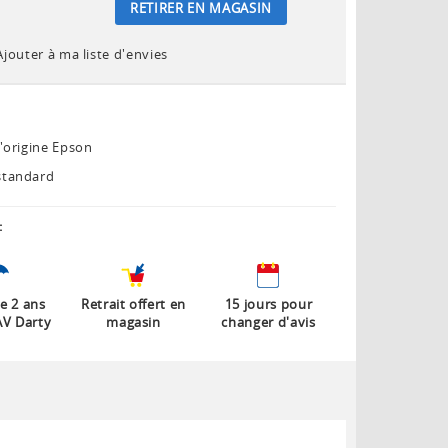
RETIRER EN MAGASIN
Ajouter à ma liste d'envies
'origine Epson
standard
:
e 2 ans
Retrait offert en
15 jours pour
AV Darty
magasin
changer d'avis