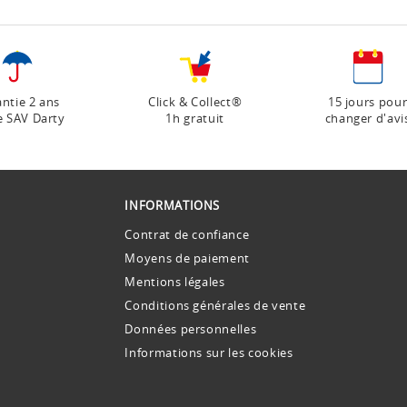
ntie 2 ans
Click & Collect®
15 jours pou
e SAV Darty
1h gratuit
changer d'avi
INFORMATIONS
Contrat de confiance
Moyens de paiement
Mentions légales
Conditions générales de vente
Données personnelles
Informations sur les cookies