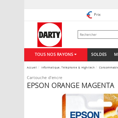
Prix
TOUS NOS RAYONS
SOLDES
M
Accueil
Informatique, Téléphonie & High-tech
Consommabl
Cartouche d'encre
EPSON ORANGE MAGENTA