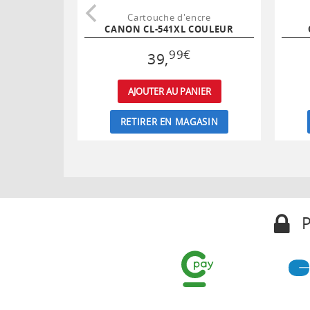
Cartouche d'encre
CANON CL-541XL COULEUR
99
€
39
,
AJOUTER AU PANIER
RETIRER EN MAGASIN
P