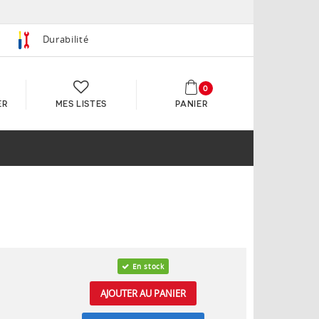
Durabilité
0
ER
MES LISTES
PANIER
En stock
AJOUTER AU PANIER