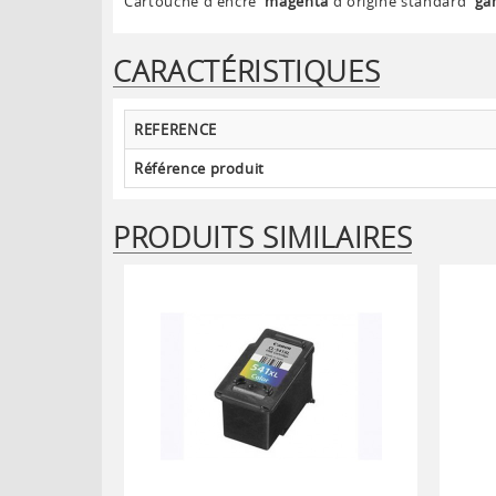
Cartouche d'encre
magenta
d'origine standard
ga
CARACTÉRISTIQUES
REFERENCE
Référence produit
PRODUITS SIMILAIRES