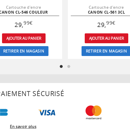
Cartouche d'encre
Cartouche d'encre
CANON CL-546 COULEUR
CANON CL-561 3CL
99
€
99
€
29
,
29
,
AJOUTER AU PANIER
AJOUTER AU PANIER
RETIRER EN MAGASIN
RETIRER EN MAGASIN
AIEMENT SÉCURISÉ
En savoir plus