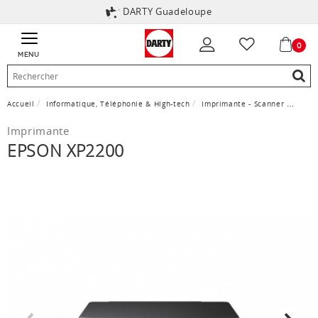
DARTY Guadeloupe
0
MENU
Accueil
Informatique, Téléphonie & High-tech
Imprimante - Scanner
Impr
Imprimante
EPSON XP2200