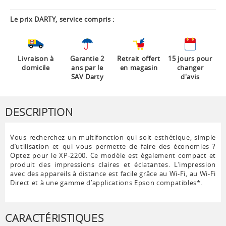
Le prix DARTY, service compris :
Livraison à
Garantie 2
Retrait offert
15 jours pour
domicile
ans par le
en magasin
changer
SAV Darty
d'avis
DESCRIPTION
Vous recherchez un multifonction qui soit esthétique, simple
d’utilisation et qui vous permette de faire des économies ?
Optez pour le XP-2200. Ce modèle est également compact et
produit des impressions claires et éclatantes. L’impression
avec des appareils à distance est facile grâce au Wi-Fi, au Wi-Fi
Direct et à une gamme d’applications Epson compatibles*.
CARACTÉRISTIQUES