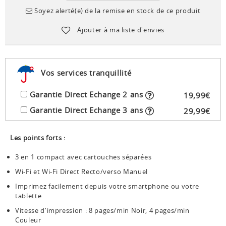
Soyez alerté(e) de la remise en stock de ce produit
Ajouter à ma liste d'envies
Vos services tranquillité
Garantie Direct Echange 2 ans
19
,
99
€
Garantie Direct Echange 3 ans
29
,
99
€
Les points forts :
3 en 1 compact avec cartouches séparées
Wi-Fi et Wi-Fi Direct Recto/verso Manuel
Imprimez facilement depuis votre smartphone ou votre
tablette
Vitesse d'impression : 8 pages/min Noir, 4 pages/min
Couleur