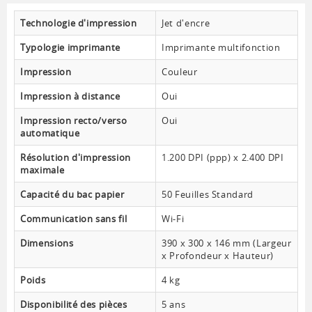
Technologie d'impression
Jet d'encre
Typologie imprimante
Imprimante multifonction
Impression
Couleur
Impression à distance
Oui
Impression recto/verso
Oui
automatique
Résolution d'impression
1.200 DPI (ppp) x 2.400 DPI
maximale
Capacité du bac papier
50 Feuilles Standard
Communication sans fil
Wi-Fi
Dimensions
390 x 300 x 146 mm (Largeur
x Profondeur x Hauteur)
Poids
4 kg
Disponibilité des pièces
5 ans