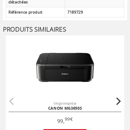
détachées
Référence produit
7189729
PRODUITS SIMILAIRES
Imprimante
CANON MG3650S
99
€
99
,