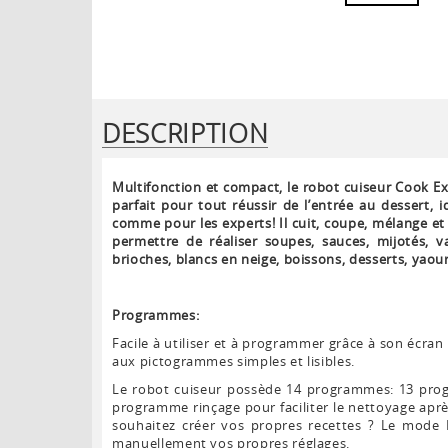
DESCRIPTION
Multifonction et compact, le robot cuiseur Cook E
parfait pour tout réussir de l’entrée au dessert, 
comme pour les experts! Il cuit, coupe, mélange et
permettre de réaliser soupes, sauces, mijotés, va
brioches, blancs en neige, boissons, desserts, yaourt
Programmes:
Facile à utiliser et à programmer grâce à son écran 
aux pictogrammes simples et lisibles.
Le robot cuiseur possède 14 programmes: 13 pr
programme rinçage pour faciliter le nettoyage après 
souhaitez créer vos propres recettes ? Le mode 
manuellement vos propres réglages.