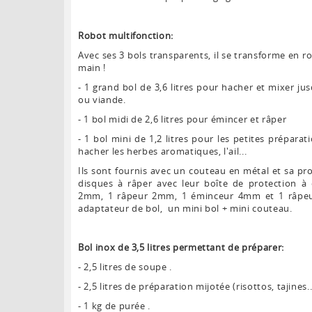
Robot multifonction:
Avec ses 3 bols transparents, il se transforme en 
main !
- 1 grand bol de 3,6 litres pour hacher et mixer ju
ou viande.
- 1 bol midi de 2,6 litres pour émincer et râper
- 1 bol mini de 1,2 litres pour les petites prépar
hacher les herbes aromatiques, l'ail...
Ils sont fournis avec un couteau en métal et sa pr
disques à râper avec leur boîte de protection à
2mm, 1 râpeur 2mm, 1 éminceur 4mm et 1 râpeur
adaptateur de bol, un mini bol + mini couteau.
Bol inox de 3,5 litres permettant de préparer:
- 2,5 litres de soupe .
- 2,5 litres de préparation mijotée (risottos, tajines..
- 1 kg de purée .