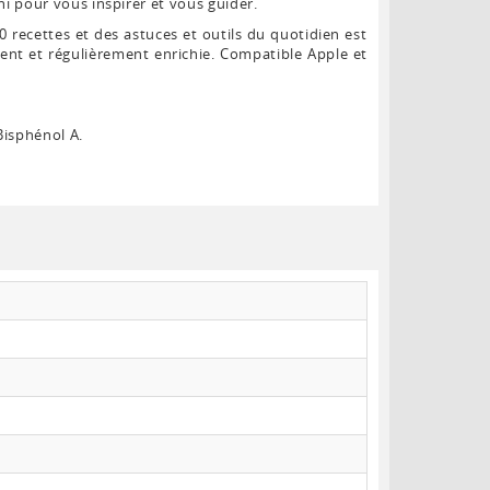
rni pour vous inspirer et vous guider.
 recettes et des astuces et outils du quotidien est
ent et régulièrement enrichie. Compatible Apple et
Bisphénol A.