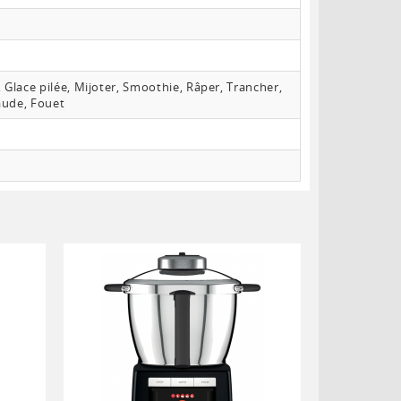
 Glace pilée, Mijoter, Smoothie, Râper, Trancher,
aude, Fouet