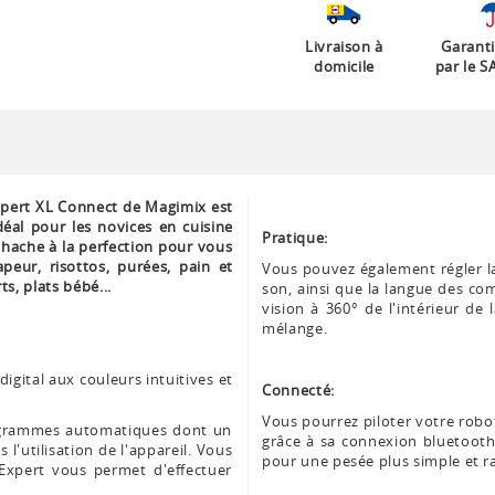
Livraison à
Garanti
domicile
par le S
xpert XL Connect de Magimix est
idéal pour les novices en cuisine
Pratique:
 hache à la perfection pour vous
peur, risottos, purées, pain et
Vous pouvez également régler la
s, plats bébé...
son, ainsi que la langue des c
vision à 360° de l'intérieur de 
mélange.
digital aux couleurs intuitives et
Connecté:
Vous pourrez piloter votre rob
ogrammes automatiques dont un
grâce à sa connexion bluetooth
l'utilisation de l'appareil. Vous
pour une pesée plus simple et r
Expert vous permet d'effectuer