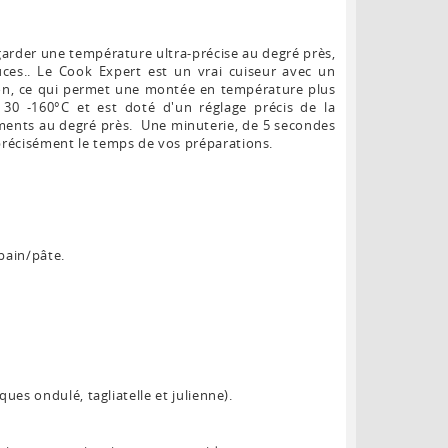
arder une température ultra-précise au degré près,
auces.. Le Cook Expert est un vrai cuiseur avec un
on, ce qui permet une montée en température plus
e 30 -160°C et est doté d'un réglage précis de la
iments au degré près. Une minuterie, de 5 secondes
précisément le temps de vos préparations.
 pain/pâte.
ques ondulé, tagliatelle et julienne).