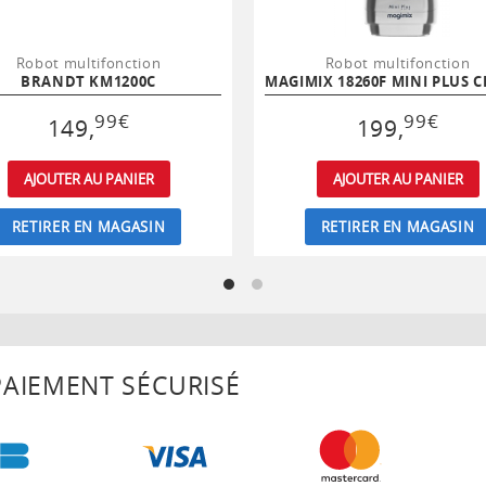
Robot multifonction
Robot multifonction
BRANDT KM1200C
99
€
99
€
149
,
199
,
AJOUTER AU PANIER
AJOUTER AU PANIER
RETIRER EN MAGASIN
RETIRER EN MAGASIN
AIEMENT SÉCURISÉ