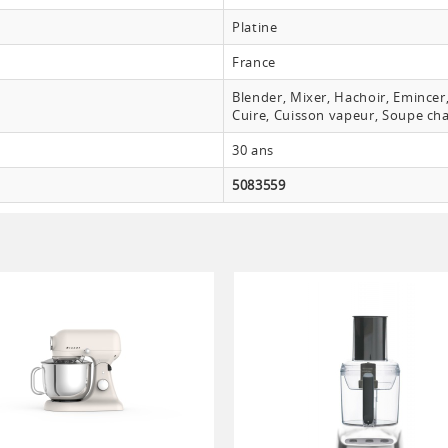
Platine
France
Blender, Mixer, Hachoir, Emincer,
Cuire, Cuisson vapeur, Soupe ch
30 ans
5083559