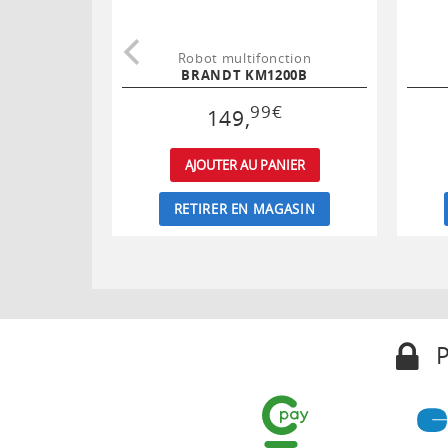
Robot multifonction
BRANDT KM1200B
99
€
149
,
AJOUTER AU PANIER
RETIRER EN MAGASIN
P