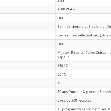
3,8 l
1800 Watts
Oui
Bol inox thermo et 3 bols multif
Lame universelle (bol inox), Gran
Oui
Mijoter, Rissoler, Cuire, Cuisso
vapeur
160 °C
30 °C
18
30 ans (moteur & pièces détachée
Livre de 300 recettes
15 programmes automatiques e