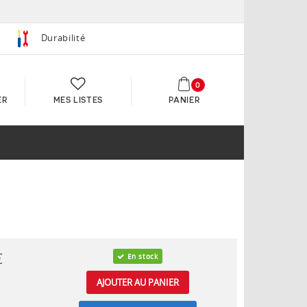
Durabilité
0
ER
MES LISTES
PANIER
€
En stock
AJOUTER AU PANIER