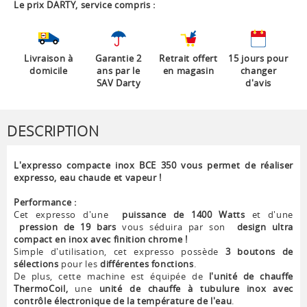
Le prix DARTY, service compris :
Livraison à
Garantie 2
Retrait offert
15 jours pour
domicile
ans par le
en magasin
changer
SAV Darty
d'avis
DESCRIPTION
L'expresso compacte inox BCE 350 vous permet de réaliser
expresso, eau chaude et vapeur !
Performance :
Cet expresso d'une
puissance de 1400 Watts
et d'une
pression de 19 bars
vous séduira par son
design ultra
compact en inox avec finition chrome !
Simple d'utilisation, cet expresso possède
3 boutons de
sélections
pour les
différentes fonctions
.
De plus, cette machine est équipée de
l'unité de chauffe
ThermoCoil,
une
unité de chauffe à tubulure inox avec
contrôle électronique de la température de l'eau
.