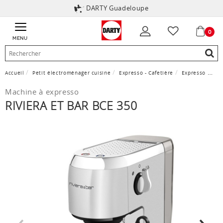
DARTY Guadeloupe
0
MENU
Accueil
Petit électroménager cuisine
Expresso - Cafetière
Expresso
Rivi
Machine à expresso
RIVIERA ET BAR BCE 350