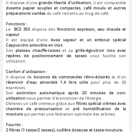
Il dispose d'une
grande liberté d'utilisation
, il est compatible
dosette papier souples et compactes
,
café moulu et autres
préparations variées
du café ristretto au mug de café.
Fonctions :
Le
BCE 350
dispose des
fonctions expresso, eau chaude et
vapeur
.
Il est équipé d'une
buse vapeur et un embout spécial
Cappuccino amovible en inox
.
Son
plateau chauffe-tasses
et sa
grille-égouttoir inox avec
repères de positionnement de tasses
vous facilite son
utilisation.
Confort d'utilisation :
Il dispose de
boutons de commandes rétro-éclairés
et d'un
réservoir d'eau amovible 1.4 litre utile
pour plus de 20
expressos.
Son
extinction automatique après 20 minutes de non-
utilisation
vous permet d'économiser de l’énergie.
Obtenez un café crémeux grâce aux
filtres spécial crèmes avec
chambre de pressurisation
et
pré humidification de la
mouture
qui permet une libération optimale des arômes.
Fournis :
2 filtres (1 tasse/2 tasses), cuillère doseuse et tasse-mouture.