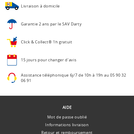
Livraison à domicile
Garantie 2 ans
par le SAV Darty
Click & Collect®
1h gratuit
15 jours pour
changer d'avis
Assistance téléphonique
6j/7 de 10h à 19h au
05 90 32
06 91
AIDE
Mot de passe oublié
Informations livraison
Retour et remboursement