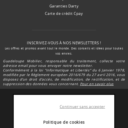
Garanties Darty
Carte de crédit Cpay
INSCRIVEZ-VOUS À NOS NEWSLETTERS !
Les offres et promos avant tout le monde. Des conseils et idées pour toutes
vos envies.
Guadeloupe Mobilier, responsable du traitement, collecte votre
adresse email pour vous envoyer notre newsletter.
Conformément à la loi "Informatique et Libertés” du 6 Janvier 1978,
modifiée par le Règlement européen 2016/679 du 27 avril 2016, vous
disposez d’un droit d’accès, de modification, de rectification, et de
suppression des données vous concernant.
Pour en savoir plus
Continuer sans accepter
FACEBOOK DARTY
Rejoignez la communauté Darty Guadeloupe
Politique de cookies