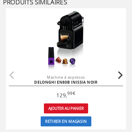
PRODUITS SIMILAIRES
Machine à expresso
DELONGHI EN80B INISSIA NOIR
99
€
129
,
AJOUTER AU PANIER
RETIRER EN MAGASIN