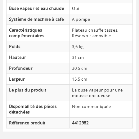
Buse vapeur et eau chaude
Oui
Système de machine à café
A pompe
Caractéristiques
Plateau chauffe tasses;
complémentaires
Réservoir amovible
Poids
3,6 kg
Hauteur
31 cm
Profondeur
30,5 cm
Largeur
15,5 cm
Le plus du produit
La buse vapeur pour une
mousse onctueuse
Disponibilité des pièces
Non communiquée
détachées
Référence produit
4412982