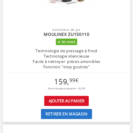
Extracteur de jus
MOULINEX ZU150110
En stock
Technologie de pressage à froid
Technologie silencieuse
Facile à nettoyer: pièces amovibles
Fonction "stop gouttes"
159
,
99
€
Dont Ecoparticipation : 0,27€
AJOUTER AU PANIER
RETIRER EN MAGASIN