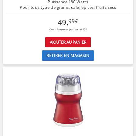
Puissance 180 Watts
Pour tous type de grains, café, épices, fruits secs
49
,
99
€
Dont Ecoparticipation : 0,27€
AJOUTER AU PANIER
RETIRER EN MAGASIN