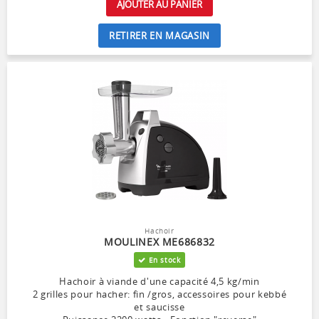
AJOUTER AU PANIER
RETIRER EN MAGASIN
Hachoir
MOULINEX ME686832
En stock
Hachoir à viande d'une capacité 4,5 kg/min
2 grilles pour hacher: fin /gros, accessoires pour kebbé
et saucisse