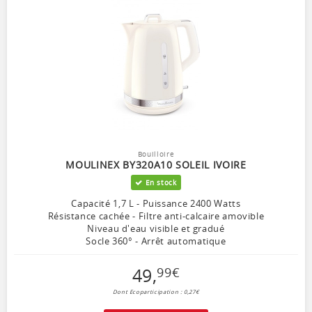
Bouilloire
MOULINEX BY320A10 SOLEIL IVOIRE
En stock
Capacité 1,7 L - Puissance 2400 Watts
Résistance cachée - Filtre anti-calcaire amovible
Niveau d'eau visible et gradué
Socle 360° - Arrêt automatique
49
,
99
€
Dont Ecoparticipation : 0,27€