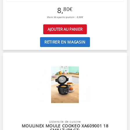
8
,
80
€
Dont Ecoparticipation : 0,90€
AJOUTER AU PANIER
RETIRER EN MAGASIN
Ustensile de cuisine
MOULINEX MOULE COOKEO XA609001 18