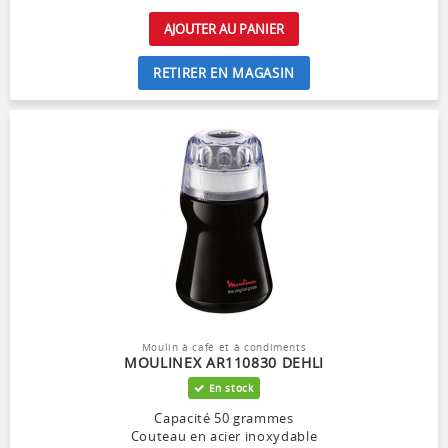
AJOUTER AU PANIER
RETIRER EN MAGASIN
Moulin à café et à condiments
MOULINEX AR110830 DEHLI
En stock
Capacité 50 grammes
Couteau en acier inoxydable