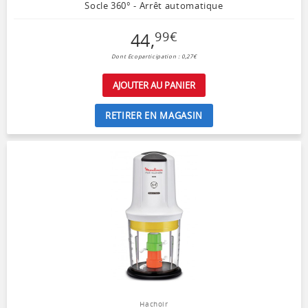
Socle 360° - Arrêt automatique
44
,
99
€
Dont Ecoparticipation : 0,27€
AJOUTER AU PANIER
RETIRER EN MAGASIN
Hachoir