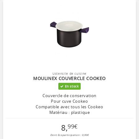
Ustensile de cuisine
MOULINEX COUVERCLE COOKEO
En stock
Couvercle de conservation
Pour cuve Cookeo
Compatible avec tous les Cookeo
Matériau : plastique
8
,
99
€
Dont Ecoparticipation : 0,90€