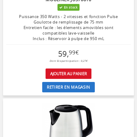
En stock
Puissance 350 Watts - 2 vitesses et fonction Pulse
Goulotte de remplissage de 75 mm
Entretien facile : les élements amovibles sont
compatibles lave-vaisselle
Inclus : Réservoir à pulpe de 950 mL
59
,
99
€
Dont Ecoparticipation : 0,27€
AJOUTER AU PANIER
RETIRER EN MAGASIN