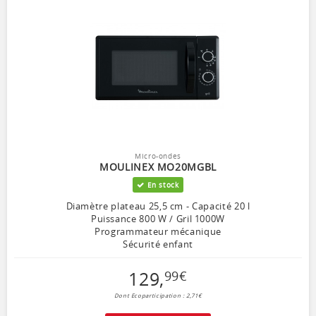
Micro-ondes
MOULINEX MO20MGBL
En stock
Diamètre plateau 25,5 cm - Capacité 20 l
Puissance 800 W / Gril 1000W
Programmateur mécanique
Sécurité enfant
129
,
99
€
Dont Ecoparticipation : 2,71€