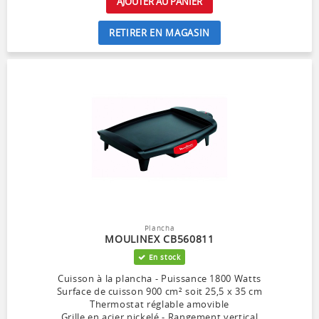
AJOUTER AU PANIER
RETIRER EN MAGASIN
Plancha
MOULINEX CB560811
En stock
Cuisson à la plancha - Puissance 1800 Watts
Surface de cuisson 900 cm² soit 25,5 x 35 cm
Thermostat réglable amovible
Grille en acier nickelé - Rangement vertical