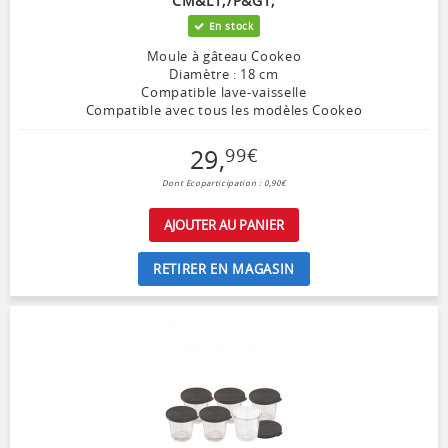
CM&LT;/P&GT;
En stock
Moule à gâteau Cookeo
Diamètre : 18 cm
Compatible lave-vaisselle
Compatible avec tous les modèles Cookeo
29
,
99
€
Dont Ecoparticipation : 0,90€
AJOUTER AU PANIER
RETIRER EN MAGASIN