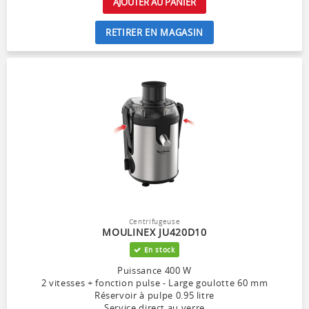
AJOUTER AU PANIER
RETIRER EN MAGASIN
Centrifugeuse
MOULINEX JU420D10
En stock
Puissance 400 W
2 vitesses + fonction pulse - Large goulotte 60 mm
Réservoir à pulpe 0.95 litre
Service direct au verre