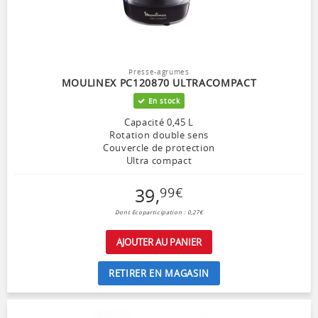
Presse-agrumes
MOULINEX PC120870 ULTRACOMPACT
En stock
Capacité 0,45 L
Rotation double sens
Couvercle de protection
Ultra compact
39
,
99
€
Dont Ecoparticipation : 0,27€
AJOUTER AU PANIER
RETIRER EN MAGASIN