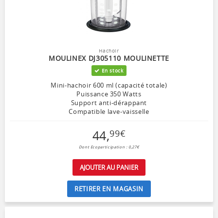
Hachoir
MOULINEX DJ305110 MOULINETTE
En stock
Mini-hachoir 600 ml (capacité totale)
Puissance 350 Watts
Support anti-dérappant
Compatible lave-vaisselle
44
,
99
€
Dont Ecoparticipation : 0,27€
AJOUTER AU PANIER
RETIRER EN MAGASIN