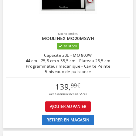
Micro-ondes
MOULINEX MO20MSWH
En stock
Capacité 20L - MO 800W
44 cm - 25,8 cm x 35,5 cm - Plateau 25,5 cm
Programmateur mécanique - Cavité Peinte
5 niveaux de puissance
139
,
99
€
Dont Ecoparticipation : 2,71€
AJOUTER AU PANIER
RETIRER EN MAGASIN