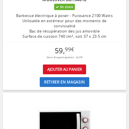
En stock
Barbecue électrique à poser - Puissance 2100 Watts
Utilisable en extérieur pour des moments de
convivialité
Bac de récupération des jus amovible
Surface de cuisson 740 cm², soit 37 x 23.5 cm
59
,
99
€
Dont Ecoparticipation : 0,27€
AJOUTER AU PANIER
RETIRER EN MAGASIN