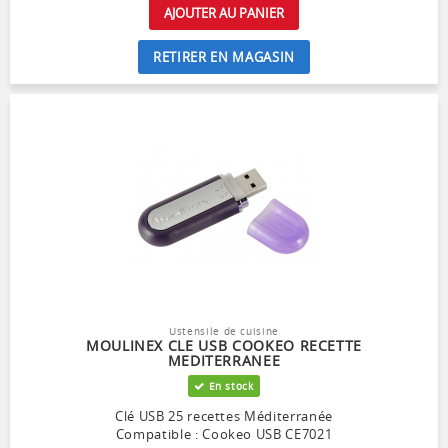
AJOUTER AU PANIER
RETIRER EN MAGASIN
Ustensile de cuisine
MOULINEX CLE USB COOKEO RECETTE
MEDITERRANEE
En stock
Clé USB 25 recettes Méditerranée
Compatible : Cookeo USB CE7021