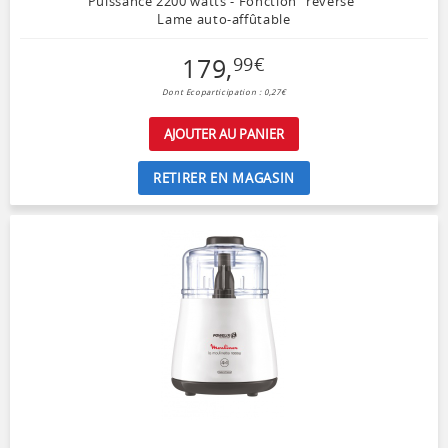
Puissance 2200 watts - Fonction "reverse"
Lame auto-affûtable
179
,
99
€
Dont Ecoparticipation : 0,27€
AJOUTER AU PANIER
RETIRER EN MAGASIN