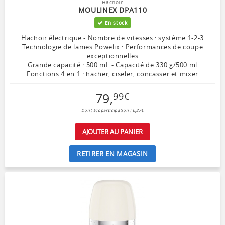
Hachoir
MOULINEX DPA110
En stock
Hachoir électrique - Nombre de vitesses : système 1-2-3
Technologie de lames Powelix : Performances de coupe
exceptionnelles
Grande capacité : 500 mL - Capacité de 330 g/500 ml
Fonctions 4 en 1 : hacher, ciseler, concasser et mixer
79
,
99
€
Dont Ecoparticipation : 0,27€
AJOUTER AU PANIER
RETIRER EN MAGASIN