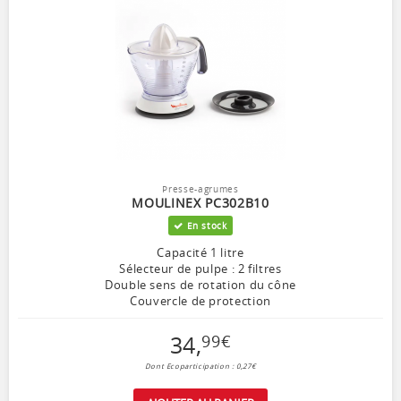
Presse-agrumes
MOULINEX PC302B10
En stock
Capacité 1 litre
Sélecteur de pulpe : 2 filtres
Double sens de rotation du cône
Couvercle de protection
34
,
99
€
Dont Ecoparticipation : 0,27€