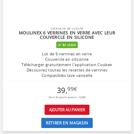
Ustensile de cuisine
MOULINEX 6 VERRINES EN VERRE AVEC LEUR
COUVERCLE EN SILICONE
En stock
Lot de 6 verrines en verre
Couvercle en siliconne
Télécharger gratuitement l'application Cookeo
Découvrez toutes les recettes de verrines
Compatibles lave vaisselle
39
,
99
€
Dont Ecoparticipation : 0,90€
AJOUTER AU PANIER
RETIRER EN MAGASIN