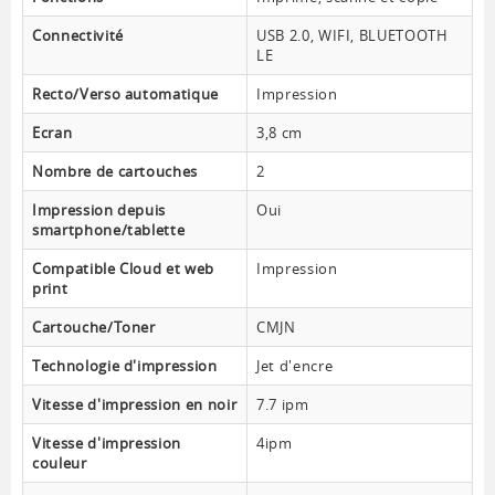
Connectivité
USB 2.0, WIFI, BLUETOOTH
LE
Recto/Verso automatique
Impression
Ecran
3,8 cm
Nombre de cartouches
2
Impression depuis
Oui
smartphone/tablette
Compatible Cloud et web
Impression
print
Cartouche/Toner
CMJN
Technologie d'impression
Jet d'encre
Vitesse d'impression en noir
7.7 ipm
Vitesse d'impression
4ipm
couleur