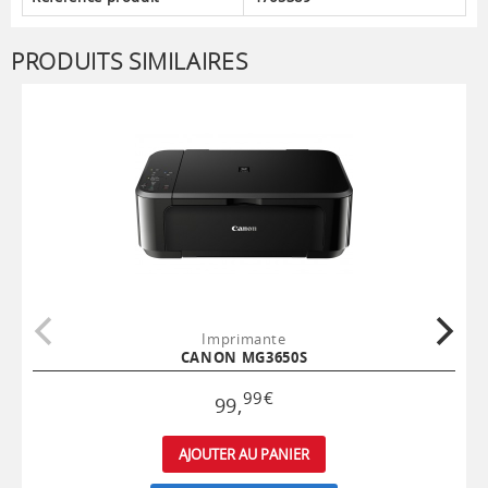
PRODUITS SIMILAIRES
Imprimante
CANON MG3650S
99
€
99
,
AJOUTER AU PANIER