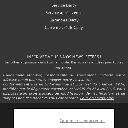
Service Darty
Service après-vente
Garanties Darty
Carte de crédit Cpay
INSCRIVEZ-VOUS À NOS NEWSLETTERS !
Les offres et promos avant tout le monde. Des conseils et idées pour toutes
vos envies.
Guadeloupe Mobilier, responsable du traitement, collecte votre
adresse email pour vous envoyer notre newsletter.
Conformément à la loi "Informatique et Libertés” du 6 Janvier 1978,
modifiée par le Règlement européen 2016/679 du 27 avril 2016, vous
disposez d’un droit d’accès, de modification, de rectification, et de
suppression des données vous concernant.
Pour en savoir plus
Continuer sans accepter
FACEBOOK DARTY