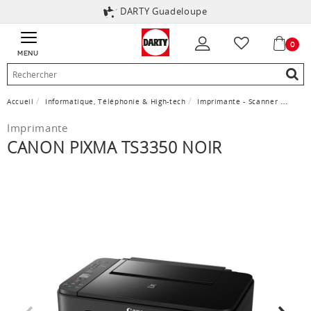
DARTY Guadeloupe
0
MENU
Accueil
Informatique, Téléphonie & High-tech
Imprimante - Scanner
Impr
Imprimante
CANON PIXMA TS3350 NOIR