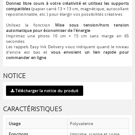
Donnez libre cours à votre créativité et utilisez les supports
compatibles
(papier carré 13 × 13 cm, magnétique, autocollant
repositionnable, etc.) pour élargir vos possibilités créatives
Utilisez la fonction
Mise sous tension/hors tension
automatique pour économiser de l'énergie
Imprimez une photo 10 cm × 15 cm sans marge en 65
secondes
Les rappels Easy Ink Delivery vous indiquent quand le niveau
d'encre est bas et
vous envoient un lien rapide pour
commander en ligne
NOTICE
Télécharger la notice du produit
CARACTÉRISTIQUES
Usage
Polyvalente
Fonctions
Imprime, scanne et copie