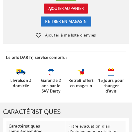
AJOUTER AU PANIER
RETIRER EN MAGASIN
Ajouter à ma liste d'envies
Le prix DARTY, service compris :
Livraison à
Garantie 2
Retrait offert
15 jours pour
domicile
ans par le
en magasin
changer
SAV Darty
d'avis
CARACTÉRISTIQUES
Caractéristiques
Filtre évacuation d'air
complémentaires
d'origine pour aspirateur