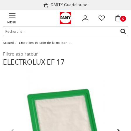
DARTY Guadeloupe
0
MENU
Accueil
Entretien et Soin de la maison
Accessoire aspirateur - nettoyeur
Filtre aspirateur
ELECTROLUX EF 17