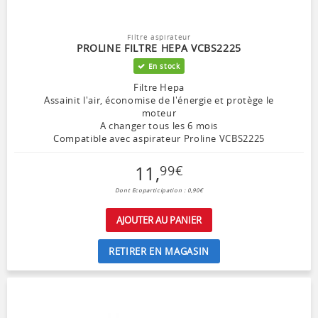
Filtre aspirateur
PROLINE FILTRE HEPA VCBS2225
En stock
Filtre Hepa
Assainit l'air, économise de l'énergie et protège le
moteur
A changer tous les 6 mois
Compatible avec aspirateur Proline VCBS2225
11
,
99
€
Dont Ecoparticipation : 0,90€
AJOUTER AU PANIER
RETIRER EN MAGASIN