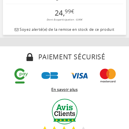
24
,
99
€
Dont Ecoparticipation : 0,90€
Soyez alerté(e) de la remise en stock de ce produit
PAIEMENT SÉCURISÉ
En savoir plus