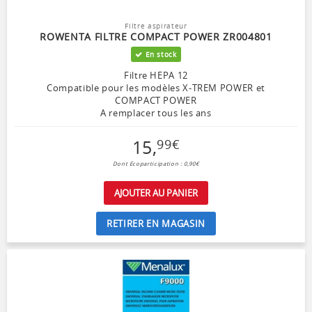
Filtre aspirateur
ROWENTA FILTRE COMPACT POWER ZR004801
En stock
Filtre HEPA 12
Compatible pour les modèles X-TREM POWER et
COMPACT POWER
A remplacer tous les ans
15
,
99
€
Dont Ecoparticipation : 0,90€
AJOUTER AU PANIER
RETIRER EN MAGASIN