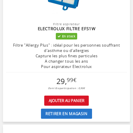
Filtre aspirateur
ELECTROLUX FILTRE EFS1W
En stock
Filtre "Allergy Plus" : idéal pour les personnes souffrant
d'asthme ou d'allergies
Capture les plus fines particules
A changer tous les ans
Pour aspirateur Electrolux
29
,
99
€
Dont Ecoparticipation : 0,90€
AJOUTER AU PANIER
RETIRER EN MAGASIN