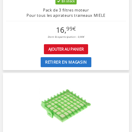
En stock
Pack de 3 filtres moteur
Pour tous les apirateurs traineaux MIELE
16
,
99
€
Dont Ecoparticipation : 0,90€
AJOUTER AU PANIER
RETIRER EN MAGASIN