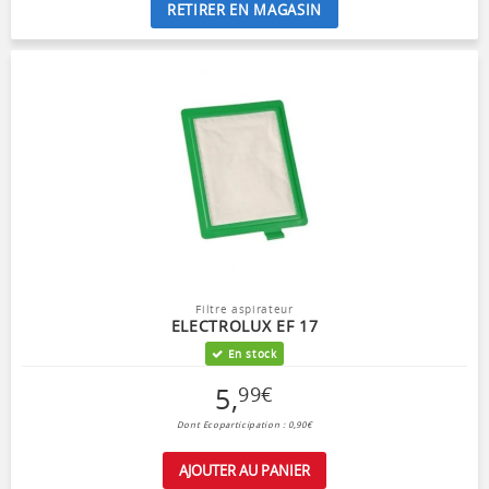
RETIRER EN MAGASIN
Filtre aspirateur
ELECTROLUX EF 17
En stock
5
,
99
€
Dont Ecoparticipation : 0,90€
AJOUTER AU PANIER