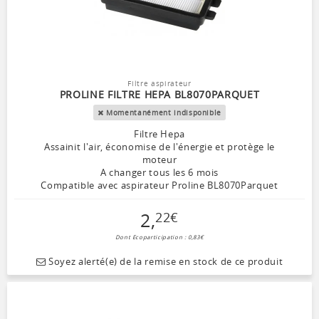
Filtre aspirateur
PROLINE FILTRE HEPA BL8070PARQUET
Momentanément indisponible
Filtre Hepa
Assainit l'air, économise de l'énergie et protège le
moteur
A changer tous les 6 mois
Compatible avec aspirateur Proline BL8070Parquet
2
,
22
€
Dont Ecoparticipation : 0,83€
Soyez alerté(e) de la remise en stock de ce produit