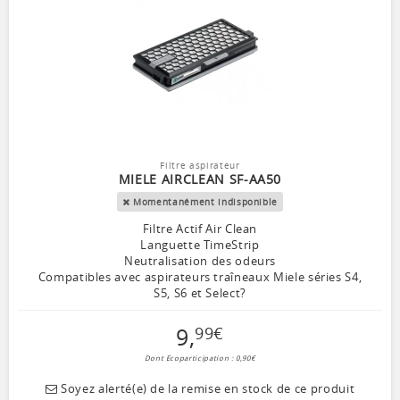
Filtre aspirateur
MIELE AIRCLEAN SF-AA50
Momentanément indisponible
Filtre Actif Air Clean
Languette TimeStrip
Neutralisation des odeurs
Compatibles avec aspirateurs traîneaux Miele séries S4,
S5, S6 et Select?
9
,
99
€
Dont Ecoparticipation : 0,90€
Soyez alerté(e) de la remise en stock de ce produit