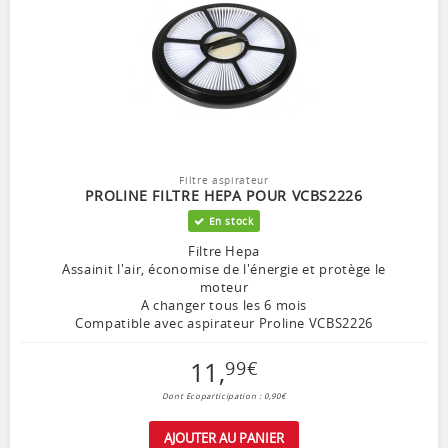
Filtre aspirateur
PROLINE FILTRE HEPA POUR VCBS2226
En stock
Filtre Hepa
Assainit l'air, économise de l'énergie et protège le
moteur
A changer tous les 6 mois
Compatible avec aspirateur Proline VCBS2226
11
,
99
€
Dont Ecoparticipation : 0,90€
AJOUTER AU PANIER