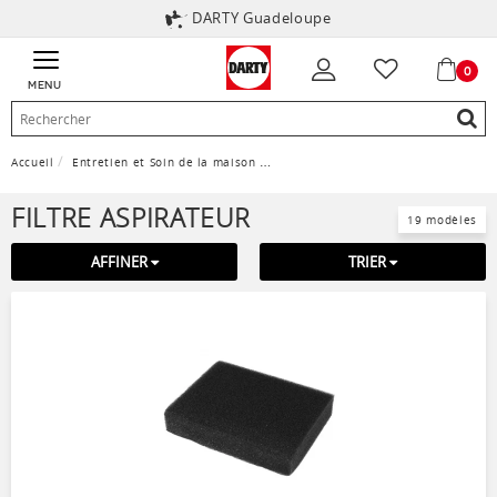
DARTY Guadeloupe
0
MENU
Accueil
Entretien et Soin de la maison
Accessoire aspirateur - nettoyeur
FILTRE ASPIRATEUR
19 modèles
AFFINER
TRIER