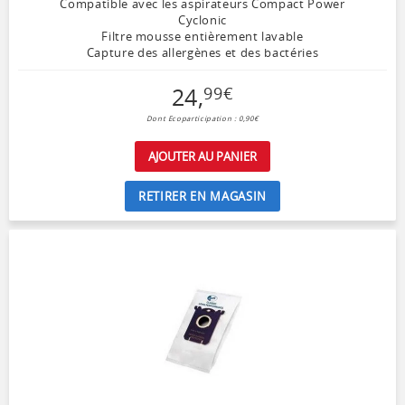
Compatible avec les aspirateurs Compact Power
Cyclonic
Filtre mousse entièrement lavable
Capture des allergènes et des bactéries
24
,
99
€
Dont Ecoparticipation : 0,90€
AJOUTER AU PANIER
RETIRER EN MAGASIN