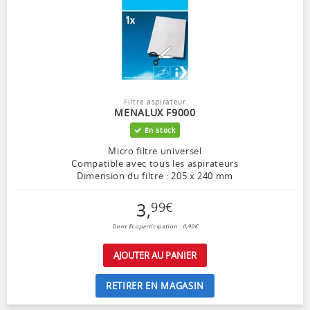
Filtre aspirateur
MENALUX F9000
En stock
Micro filtre universel
Compatible avec tous les aspirateurs
Dimension du filtre : 205 x 240 mm
3
,
99
€
Dont Ecoparticipation : 0,90€
AJOUTER AU PANIER
RETIRER EN MAGASIN