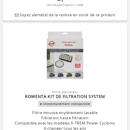
Dont Ecoparticipation : 0,90€
Soyez alerté(e) de la remise en stock de ce produit
Filtre aspirateur
ROWENTA KIT DE FILTRATION SYSTEM
Momentanément indisponible
Filtre mousse enyièrement lavable
Filtration haute filtration
Compatible avec les modèles X-TREM Power Cyclonic
A changer tous les ans