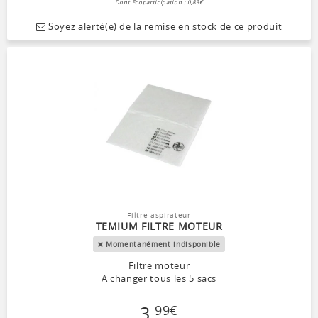
Dont Ecoparticipation : 0,83€
Soyez alerté(e) de la remise en stock de ce produit
Filtre aspirateur
TEMIUM FILTRE MOTEUR
Momentanément indisponible
Filtre moteur
A changer tous les 5 sacs
3
,
99
€