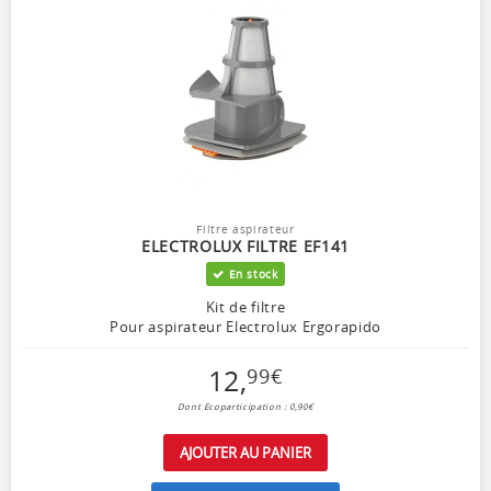
Filtre aspirateur
ELECTROLUX FILTRE EF141
En stock
Kit de filtre
Pour aspirateur Electrolux Ergorapido
12
,
99
€
Dont Ecoparticipation : 0,90€
AJOUTER AU PANIER