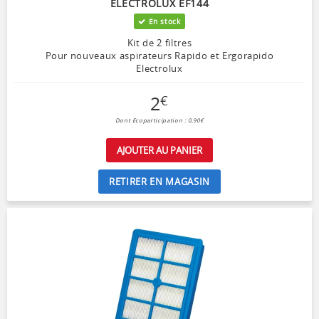
ELECTROLUX EF144
En stock
Kit de 2 filtres
Pour nouveaux aspirateurs Rapido et Ergorapido
Electrolux
2
€
Dont Ecoparticipation : 0,90€
AJOUTER AU PANIER
RETIRER EN MAGASIN