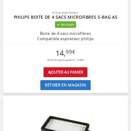
Filtre aspirateur
PHILIPS BOITE DE 4 SACS MICROFIBRES S-BAG AS
En stock
Boite de 4 sacs microfibres
Compatible aspirateur philips
14
,
99
€
Dont Ecoparticipation : 0,90€
AJOUTER AU PANIER
RETIRER EN MAGASIN