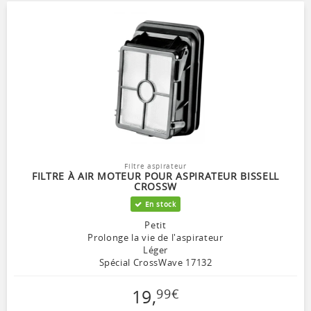
Filtre aspirateur
FILTRE À AIR MOTEUR POUR ASPIRATEUR BISSELL
CROSSW
En stock
Petit
Prolonge la vie de l'aspirateur
Léger
Spécial CrossWave 17132
19
,
99
€