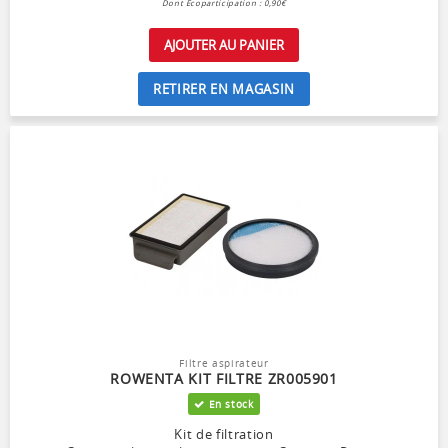
Dont Ecoparticipation : 0,90€
AJOUTER AU PANIER
RETIRER EN MAGASIN
Filtre aspirateur
ROWENTA KIT FILTRE ZR005901
En stock
Kit de filtration